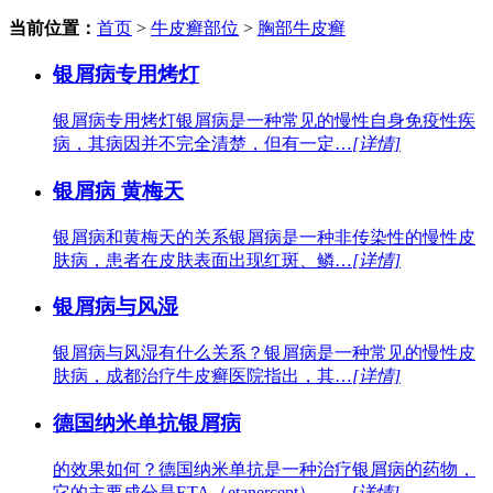
当前位置：
首页
>
牛皮癣部位
>
胸部牛皮癣
银屑病专用烤灯
银屑病专用烤灯银屑病是一种常见的慢性自身免疫性疾
病，其病因并不完全清楚，但有一定…
[详情]
银屑病 黄梅天
银屑病和黄梅天的关系银屑病是一种非传染性的慢性皮
肤病，患者在皮肤表面出现红斑、鳞…
[详情]
银屑病与风湿
银屑病与风湿有什么关系？银屑病是一种常见的慢性皮
肤病，成都治疗牛皮癣医院指出，其…
[详情]
德国纳米单抗银屑病
的效果如何？德国纳米单抗是一种治疗银屑病的药物，
它的主要成分是ETA（etanercept），…
[详情]