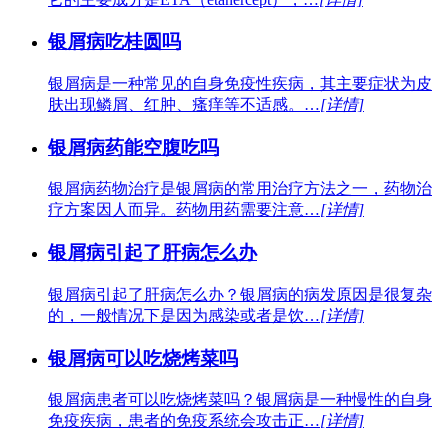
银屑病吃桂圆吗
银屑病是一种常见的自身免疫性疾病，其主要症状为皮
肤出现鳞屑、红肿、瘙痒等不适感。…
[详情]
银屑病药能空腹吃吗
银屑病药物治疗是银屑病的常用治疗方法之一，药物治
疗方案因人而异。药物用药需要注意…
[详情]
银屑病引起了肝病怎么办
银屑病引起了肝病怎么办？银屑病的病发原因是很复杂
的，一般情况下是因为感染或者是饮…
[详情]
银屑病可以吃烧烤菜吗
银屑病患者可以吃烧烤菜吗？银屑病是一种慢性的自身
免疫疾病，患者的免疫系统会攻击正…
[详情]