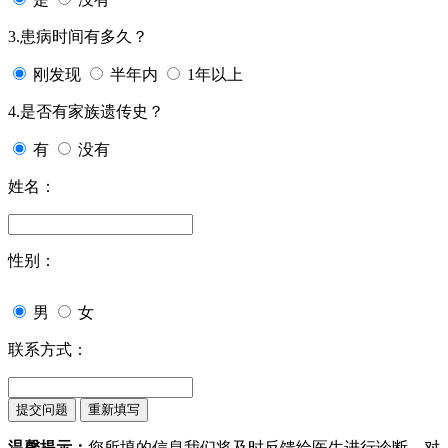
3.患病时间有多久？
刚发现
半年内
1年以上
4.是否有家族遗传史？
有
没有
姓名：
性别：
男
女
联系方式：
温馨提示：
您所填的信息我们将及时反馈给医生进行诊断，对