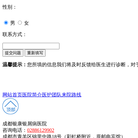
性别：
男
女
联系方式：
温馨提示：
您所填的信息我们将及时反馈给医生进行诊断，对
网站首页
医院简介
医护团队
来院路线
成都银康银屑病医院
咨询电话：
02886129902
成都市青羊区锦里中路18号（彩虹桥附近，原邮电宾馆）