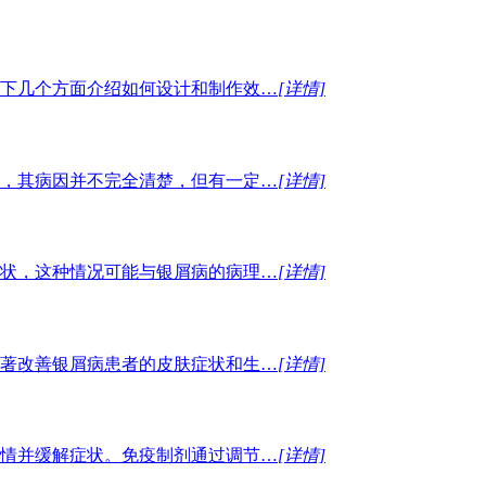
下几个方面介绍如何设计和制作效…
[详情]
，其病因并不完全清楚，但有一定…
[详情]
状，这种情况可能与银屑病的病理…
[详情]
著改善银屑病患者的皮肤症状和生…
[详情]
情并缓解症状。免疫制剂通过调节…
[详情]