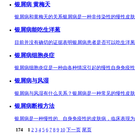
银屑病 黄梅天
银屑病和黄梅天的关系银屑病是一种非传染性的慢性皮肤
银屑病能吃生洋葱
目前并没有确切的证据表明银屑病患者是否可以吃生洋葱
银屑病细胞炎症
银屑病细胞炎症是一种由各种情况引起的慢性自身免疫性
银屑病与风湿
银屑病与风湿有什么关系？银屑病是一种常见的慢性皮肤
银屑病断根方法
银屑病是一种慢性的、自身免疫性的皮肤病，临床表现为
174
1
2
3
4
5
6
7
8
9
10
下一页
尾页