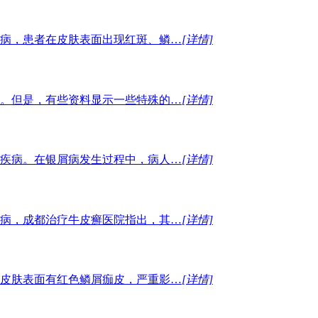
病，患者在皮肤表面出现红斑、鳞…
[详情]
。但是，有些资料显示一些特殊的…
[详情]
疾病。在银屑病发生过程中，病人…
[详情]
病，成都治疗牛皮癣医院指出，其…
[详情]
皮肤表面有红色鳞屑痂皮，严重影…
[详情]