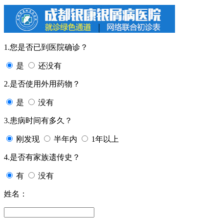
1.您是否已到医院确诊？
是
还没有
2.是否使用外用药物？
是
没有
3.患病时间有多久？
刚发现
半年内
1年以上
4.是否有家族遗传史？
有
没有
姓名：