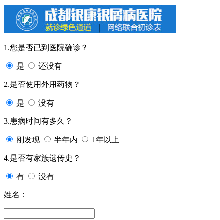
1.您是否已到医院确诊？
是
还没有
2.是否使用外用药物？
是
没有
3.患病时间有多久？
刚发现
半年内
1年以上
4.是否有家族遗传史？
有
没有
姓名：