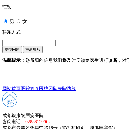
性别：
男
女
联系方式：
温馨提示：
您所填的信息我们将及时反馈给医生进行诊断，对
网站首页
医院简介
医护团队
来院路线
成都银康银屑病医院
咨询电话：
02886129902
成都市青羊区锦里中路18号（彩虹桥附近，原邮电宾馆）