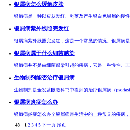
银屑病怎么缓解皮肤
银屑病是一种以皮肤发红、剥落及产生银白色鳞屑的慢性
银屑病紫外线照完发红
银屑病紫外线照完发红，这是一个常见的情况。银屑病是
银屑病属于什么细菌感染
银屑病并不是由细菌感染引起的疾病，它是一种慢性、非
生物制剂能否治疗银屑病
生物制剂是金发蓝眼教科书中提到的治疗银屑病（psoria
银屑病炎症怎么办
银屑病炎症怎么办？银屑病是生活中的一种常见的疾病，
48
1
2
3
4
5
下一页
尾页