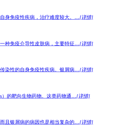
自身免疫性疾病，治疗难度较大。…
[详情]
一种免疫介导性皮肤病，主要特征…
[详情]
传染性的自身免疫性疾病。银屑病…
[详情]
sis）的靶向生物药物。这类药物通…
[详情]
而且银屑病的病因也是相当复杂的…
[详情]