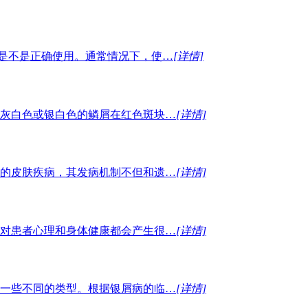
膏是不是正确使用。通常情况下，使…
[详情]
灰白色或银白色的鳞屑在红色斑块…
[详情]
的皮肤疾病，其发病机制不但和遗…
[详情]
对患者心理和身体健康都会产生很…
[详情]
一些不同的类型。根据银屑病的临…
[详情]