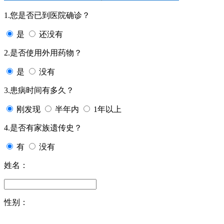
1.您是否已到医院确诊？
是
还没有
2.是否使用外用药物？
是
没有
3.患病时间有多久？
刚发现
半年内
1年以上
4.是否有家族遗传史？
有
没有
姓名：
性别：