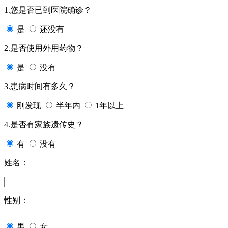
1.您是否已到医院确诊？
是
还没有
2.是否使用外用药物？
是
没有
3.患病时间有多久？
刚发现
半年内
1年以上
4.是否有家族遗传史？
有
没有
姓名：
性别：
男
女