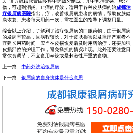
3、复方硫磺软膏由多种中药成分组成，其中包括硫磺、密陀
僧，可起到消炎、止痒的疗效，适用于各种皮肤病的治
成都治
疗银屑病医院
指出，疗，改善银屑病患者的病情，帮助皮肤健
康恢复。患者每天用药一次，需在医生的指导下调整用量。
综合以上介绍，了解到了治疗银屑病的口服药物，由于银屑病
的发病率较高，且病程较长，对于皮肤损害以及瘙痒严重者不
宜延长用药时间，应当在皮损恢复后及时用药治疗，还要加强
皮损部位的护理工作，避免搔抓的情况出现。此外还要注意日
常饮食调节，不宜食用辛辣或是刺激性严重的食物。
上一篇：
中药外洗治银屑病
下一篇：
银屑病的自身抗体是什么意思