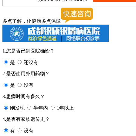
多点了解，让健康多点保障
1.您是否已到医院确诊？
是
还没有
2.是否使用外用药物？
是
没有
3.患病时间有多久？
刚发现
半年内
1年以上
4.是否有家族遗传史？
有
没有