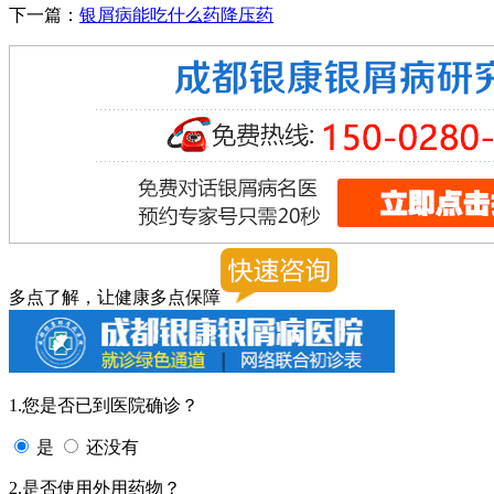
下一篇：
银屑病能吃什么药降压药
多点了解，让健康多点保障
1.您是否已到医院确诊？
是
还没有
2.是否使用外用药物？