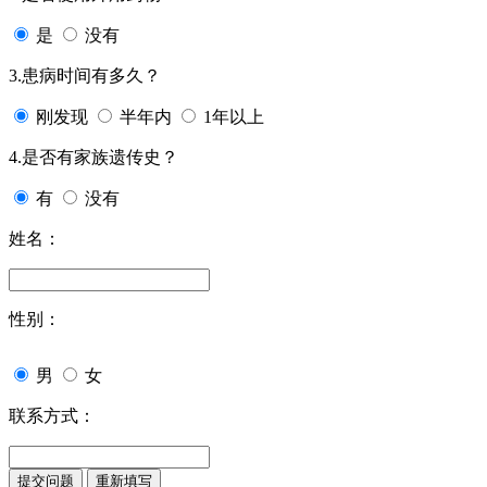
是
没有
3.患病时间有多久？
刚发现
半年内
1年以上
4.是否有家族遗传史？
有
没有
姓名：
性别：
男
女
联系方式：