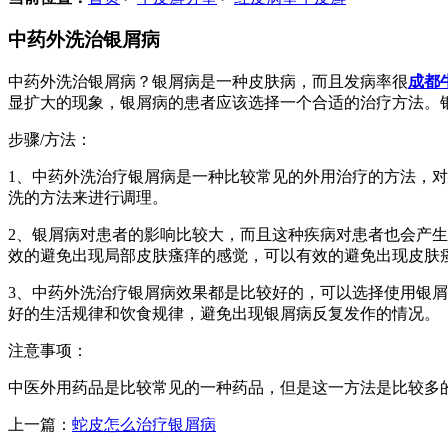
中药外洗治银屑病
中药外洗治银屑病？银屑病是一种皮肤病，而且发病率很
成都
显扩大的现象，银屑病的患者应该选择一个合适的治疗方法。
步骤/方法：
1、中药外洗治疗银屑病是一种比较常见的外用治疗的方法，
洗的方法来进行调理。
2、银屑病对患者的影响比较大，而且这种疾病对患者也会产
效的避免出现局部皮肤瘙痒的感觉，可以有效的避免出现皮肤
3、中药外洗治疗银屑病效果都是比较好的，可以选择使用银
好的生活规律和饮食规律，避免出现银屑病反复发作的情况。
注意事项：
中医外用药品是比较常见的一种药品，但是这一方法是比较多
上一篇：
蛇皮怎么治疗银屑病