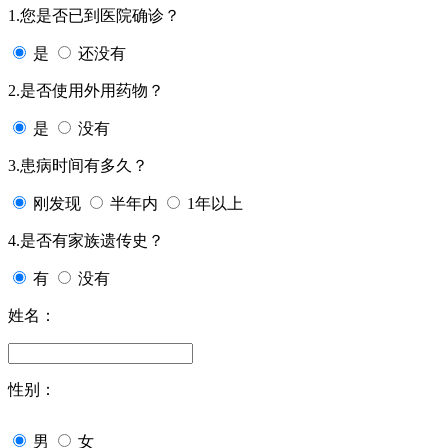
1.您是否已到医院确诊？
是
还没有
2.是否使用外用药物？
是
没有
3.患病时间有多久？
刚发现
半年内
1年以上
4.是否有家族遗传史？
有
没有
姓名：
性别：
男
女