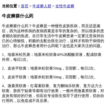
当前位置：
首页
>
牛皮癣人群
>
女性牛皮癣
牛皮癣搽什么药
牛皮癣搽什么药？牛皮癣是一种慢性皮肤疾病，而且还是顽
症，因为这种疾病的发病因素是非常的复杂的。所以很多的患
者都比较的焦虑。在日常生活中牛皮癣患者一定要注意保持自
己的心情愉悦，积极的去配合医生治疗，这样才有助于病情的
治疗。那么牛皮癣患者用什么药呢？这也是大家关注的问题。
1、地塞米松乳膏：地塞米松软膏40%冰醋酸溶液，配成软膏
外用，每日2次。
2、皮炎平软膏：地塞米松软膏50mg，百部酊，每日2次。
3、皮炎平软膏：地塞米松软膏50mg，百部酊，每日2次。
4、激素类软膏：红霉素软膏、复方酮纳乐软膏、复方达力士
软膏、肤疾宁贴膏等都有治疗效果，一般外用激素类软膏，对
皮炎有很好的疗效，但应在专业医生指导下进行使用，切勿自
行用药，以免造成不良后果。