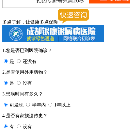
多点了解，让健康多点保障
1.您是否已到医院确诊？
是
还没有
2.是否使用外用药物？
是
没有
3.患病时间有多久？
刚发现
半年内
1年以上
4.是否有家族遗传史？
有
没有