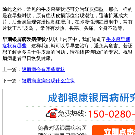
除此之外，常见的牛皮癣症状还可分为红皮病型，那么一样的
是在早些时候，原有症状皮损部位出现潮红，迅速扩延成大
片，后全身呈现弥漫性潮红浸润，在弥漫性潮红浸润中，常有
片状正常"皮岛"。常伴有发热、畏寒、头痛、全身不适等。
早期银屑病发病症状?
从以上内容中，我们知道了
牛皮癣早期
症状有哪些
，这样我们就可以尽早去治疗，避免其危害。若还
想了解更多关于牛皮癣的问题，请在线咨询我们的专家。祝银
屑病患者早日恢复健康。
上一篇：
银屑病会有哪些症状
下一篇：
银屑病发病出现什么症状