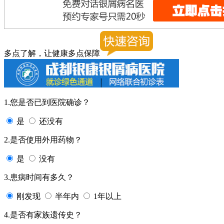
多点了解，让健康多点保障
1.您是否已到医院确诊？
是
还没有
2.是否使用外用药物？
是
没有
3.患病时间有多久？
刚发现
半年内
1年以上
4.是否有家族遗传史？