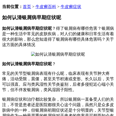
当前位置：
首页
>
牛皮癣百科
>
牛皮癣症状
如何认清银屑病早期症状呢
如何认清银屑病早期症状呢
？得了银屑病有哪些危害？银屑病
是一种生活中常见的皮肤疾病，对人们的健康和日常生活有着
很大的影响，那么您知道得了银屑病有哪些具体危害吗？关于
这方面的具体情况
如何认清银屑病早期症状呢
？
常见的关节型银屑病表现有什么呢，临床表现有关节肿大疼
痛，活动受限，晨僵，甚至关节积液或变形。长久以后，关节
可以强直。应与类风湿性关节炎鉴别，后者多侵犯近心端小关
节，但不伴发银屑病，类风湿因子阳性。
银屑病症状和治疗都比较复杂，所以银屑病一直备受人们的关
注，不管是患者还是医院都很关心这个问题，虽然只是众多皮
肤病中的一种，但银屑病初期症状还是十分明显的，关节型银
屑病作为一种最严重的银屑病对于患者的危害是可想而知会有