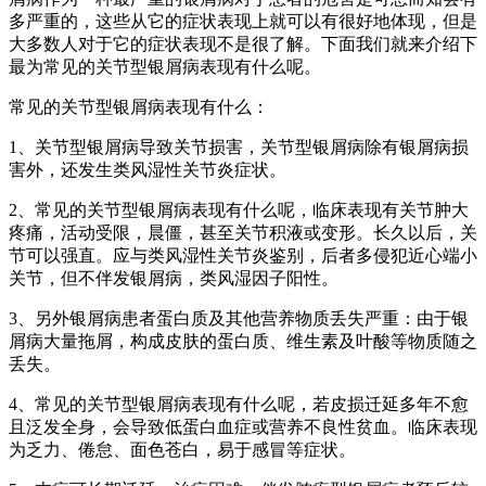
多严重的，这些从它的症状表现上就可以有很好地体现，但是
大多数人对于它的症状表现不是很了解。下面我们就来介绍下
最为常见的关节型银屑病表现有什么呢。
常见的关节型银屑病表现有什么：
1、关节型银屑病导致关节损害，关节型银屑病除有银屑病损
害外，还发生类风湿性关节炎症状。
2、常见的关节型银屑病表现有什么呢，临床表现有关节肿大
疼痛，活动受限，晨僵，甚至关节积液或变形。长久以后，关
节可以强直。应与类风湿性关节炎鉴别，后者多侵犯近心端小
关节，但不伴发银屑病，类风湿因子阳性。
3、另外银屑病患者蛋白质及其他营养物质丢失严重：由于银
屑病大量拖屑，构成皮肤的蛋白质、维生素及叶酸等物质随之
丢失。
4、常见的关节型银屑病表现有什么呢，若皮损迁延多年不愈
且泛发全身，会导致低蛋白血症或营养不良性贫血。临床表现
为乏力、倦怠、面色苍白，易于感冒等症状。