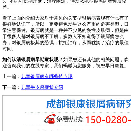
5、本病可长期迁延，治疗困难，伴发脓疱型银屑病者预后较
差。
看了上面的介绍大家对于常见的关节型银屑病表现有什么有了
很好地认识了，所以一定要避免发生这么严重的危害类型，日
常注意保健。银屑病就是一种并不少见的慢性皮肤病，但是由
于很多人都对银屑病不了解，多数人不知道得了银屑病怎么
办，对银屑病极其的恐惧，抗拒治疗，从而耽搁了治疗的最佳
时间。
如何认清银屑病早期症状呢
？如果您还有其他的相关问题，欢
迎咨询我们的在线专家，我们竭诚为您服务，祝您早日康复。
上一篇：
儿童银屑病有哪些特点呢
下一篇：
儿童牛皮癣症状介绍