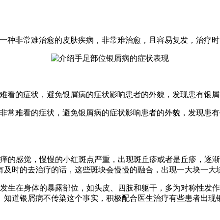
是一种非常难治愈的皮肤疾病，非常难治愈，且容易复发，治疗时
常难看的症状，避免银屑病的症状影响患者的外貌，发现患有银
些非常难看的症状，避免银屑病的症状影响患者的外貌，发现患有
瘙痒的感觉，慢慢的小红斑点严重，出现斑丘疹或者是丘疹，逐
有及时的去治疗的话，这些斑块会慢慢的融合，出现一大块一大
多发生在身体的暴露部位，如头皮、四肢和躯干，多为对称性发
。知道银屑病不传染这个事实，积极配合医生治疗有些患者出现