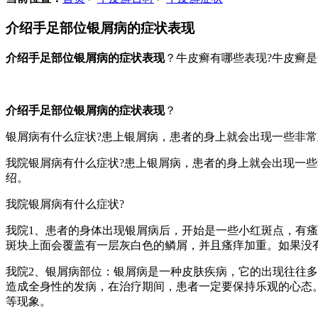
介绍手足部位银屑病的症状表现
介绍手足部位银屑病的症状表现
？牛皮癣有哪些表现?牛皮癣
介绍手足部位银屑病的症状表现
？
银屑病有什么症状?患上银屑病，患者的身上就会出现一些非
我院银屑病有什么症状?患上银屑病，患者的身上就会出现一
绍。
我院银屑病有什么症状?
我院1、患者的身体出现银屑病后，开始是一些小红斑点，有
斑块上面会覆盖有一层灰白色的鳞屑，并且瘙痒加重。如果没
我院2、银屑病部位：银屑病是一种皮肤疾病，它的出现往往
造成全身性的发病，在治疗期间，患者一定要保持乐观的心态
等现象。