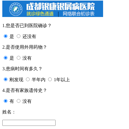
1.您是否已到医院确诊？
是
还没有
2.是否使用外用药物？
是
没有
3.患病时间有多久？
刚发现
半年内
1年以上
4.是否有家族遗传史？
有
没有
姓名：