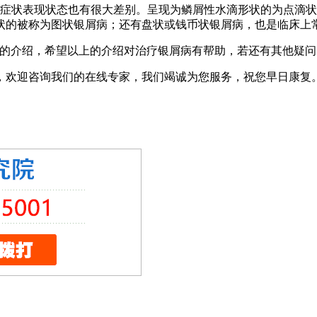
的症状表现状态也有很大差别。呈现为鳞屑性水滴形状的为点滴
状的被称为图状银屑病；还有盘状或钱币状银屑病，也是临床上
些的介绍，希望以上的介绍对治疗银屑病有帮助，若还有其他疑问
，欢迎咨询我们的在线专家，我们竭诚为您服务，祝您早日康复