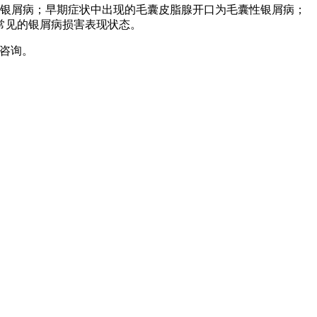
状银屑病；早期症状中出现的毛囊皮脂腺开口为毛囊性银屑病；
常见的银屑病损害表现状态。
咨询。
。