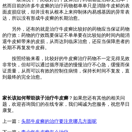
然而目前的许多牛皮癣的治疗药物都单单只是消除牛皮鲜的表
面皮损症状，却并没有从根本上来抑制体内易感基因的异常表
达，所以没有形成牛皮癣的长期治愈。
另外，还有的就是治疗牛皮癣比较好的药物应当保证药物
的疗效：药物的疗效既要保证不单单要在比较短的时间内能消
退牛皮鲜带来的皮损，从而达到临床治愈，还应当保障患者的
长期不再复发牛皮藓。
按照经验来看，比较好的牛皮癣治疗药物不一定见得见效
非常快，但却可以通过循序渐进的慢慢治疗不心急，缓慢而保
证质量，从而可以有效的控制住病情，保持长时间不复发，直
到最终的完全治愈。
家长该如何帮助孩子治疗牛皮癣
？如果您还有其他的相关问
题，欢迎咨询我们的在线专家，我们竭诚为您服务，祝您早日
康复。
上一篇：
头部牛皮癣的治疗要注意哪几方面呢