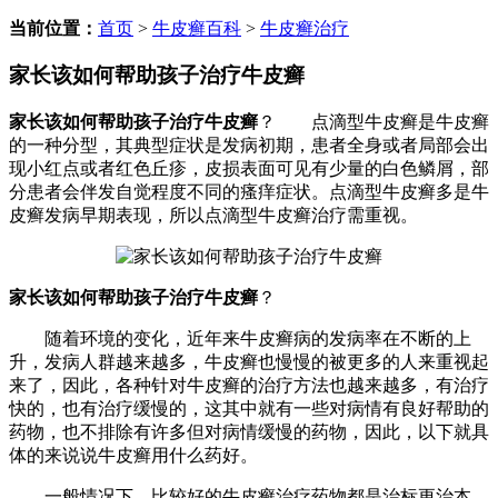
当前位置：
首页
>
牛皮癣百科
>
牛皮癣治疗
家长该如何帮助孩子治疗牛皮癣
家长该如何帮助孩子治疗牛皮癣
？ 点滴型牛皮癣是牛皮癣
的一种分型，其典型症状是发病初期，患者全身或者局部会出
现小红点或者红色丘疹，皮损表面可见有少量的白色鳞屑，部
分患者会伴发自觉程度不同的瘙痒症状。点滴型牛皮癣多是牛
皮癣发病早期表现，所以点滴型牛皮癣治疗需重视。
家长该如何帮助孩子治疗牛皮癣
？
随着环境的变化，近年来牛皮癣病的发病率在不断的上
升，发病人群越来越多，牛皮癣也慢慢的被更多的人来重视起
来了，因此，各种针对牛皮癣的治疗方法也越来越多，有治疗
快的，也有治疗缓慢的，这其中就有一些对病情有良好帮助的
药物，也不排除有许多但对病情缓慢的药物，因此，以下就具
体的来说说牛皮癣用什么药好。
一般情况下，比较好的牛皮癣治疗药物都是治标更治本，