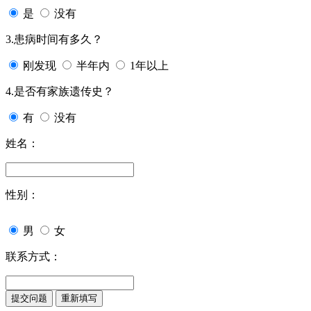
是
没有
3.患病时间有多久？
刚发现
半年内
1年以上
4.是否有家族遗传史？
有
没有
姓名：
性别：
男
女
联系方式：