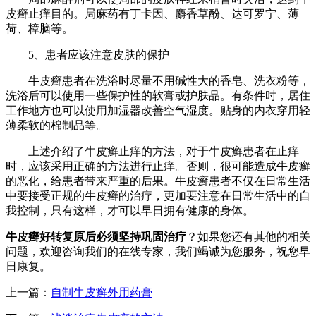
皮癣止痒目的。局麻药有丁卡因、麝香草酚、达可罗宁、薄
荷、樟脑等。
5、患者应该注意皮肤的保护
牛皮癣患者在洗浴时尽量不用碱性大的香皂、洗衣粉等，
洗浴后可以使用一些保护性的软膏或护肤品。有条件时，居住
工作地方也可以使用加湿器改善空气湿度。贴身的内衣穿用轻
薄柔软的棉制品等。
上述介绍了牛皮癣止痒的方法，对于牛皮癣患者在止痒
时，应该采用正确的方法进行止痒。否则，很可能造成牛皮癣
的恶化，给患者带来严重的后果。牛皮癣患者不仅在日常生活
中要接受正规的牛皮癣的治疗，更加要注意在日常生活中的自
我控制，只有这样，才可以早日拥有健康的身体。
牛皮癣好转复原后必须坚持巩固治疗
？如果您还有其他的相关
问题，欢迎咨询我们的在线专家，我们竭诚为您服务，祝您早
日康复。
上一篇：
自制牛皮癣外用药膏