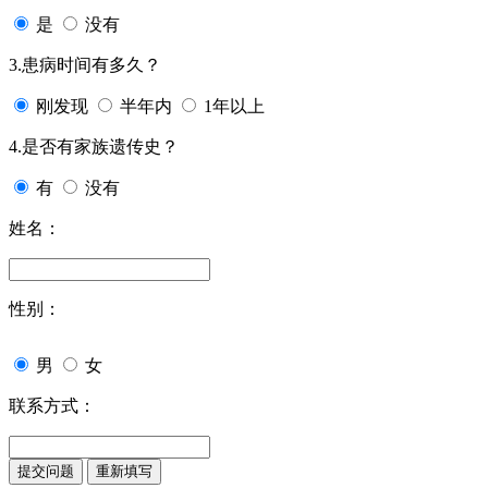
是
没有
3.患病时间有多久？
刚发现
半年内
1年以上
4.是否有家族遗传史？
有
没有
姓名：
性别：
男
女
联系方式：