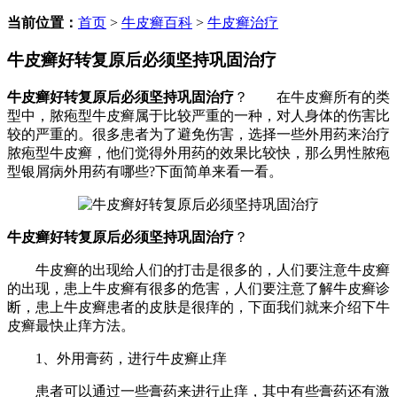
当前位置：
首页
>
牛皮癣百科
>
牛皮癣治疗
牛皮癣好转复原后必须坚持巩固治疗
牛皮癣好转复原后必须坚持巩固治疗
？ 在牛皮癣所有的类
型中，脓疱型牛皮癣属于比较严重的一种，对人身体的伤害比
较的严重的。很多患者为了避免伤害，选择一些外用药来治疗
脓疱型牛皮癣，他们觉得外用药的效果比较快，那么男性脓疱
型银屑病外用药有哪些?下面简单来看一看。
牛皮癣好转复原后必须坚持巩固治疗
？
牛皮癣的出现给人们的打击是很多的，人们要注意牛皮癣
的出现，患上牛皮癣有很多的危害，人们要注意了解牛皮癣诊
断，患上牛皮癣患者的皮肤是很痒的，下面我们就来介绍下牛
皮癣最快止痒方法。
1、外用膏药，进行牛皮癣止痒
患者可以通过一些膏药来进行止痒，其中有些膏药还有激