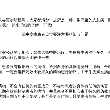
会更加明显呢，大家都清楚牛皮癣是一种非常严重的皮肤病，
呢?一起来详细的了解一下吧!
家公认的，那么，如果选择中医治疗，牛皮癣中医治疗多久，是
轻的治疗起来就会比较快一些。
患者只有根据自己的病情，给据自身的具体情况对症用药，合理
面，一定要选择药效比较持久的药物进行治疗，由于牛皮癣发病
物，不含有任何的有害成分，不会对患者的身体有任何的伤害，
长期有效的控制患者的病情，并且患者不用担心由于持久的药效
达到三到五年不会复发，甚至是更长时间，只要患者坚持，牛皮