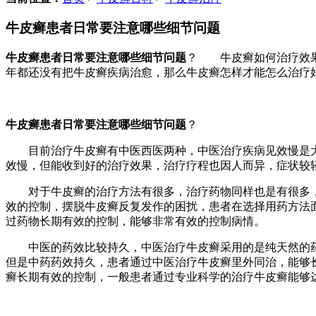
牛皮癣患者日常要注意哪些细节问题
牛皮癣患者日常要注意哪些细节问题
？ 牛皮癣如何治疗效果
年都还没有把牛皮癣疾病治愈，那么牛皮癣怎样才能怎么治疗好
牛皮癣患者日常要注意哪些细节问题
？
目前治疗牛皮癣有中医西医两种，中医治疗疾病见效慢是大
效慢，但能收到好的治疗效果，治疗疗程也因人而异，症状较
对于牛皮癣的治疗方法有很多，治疗药物同样也是有很多，
效的控制，摆脱牛皮癣反复发作的困扰，患者在选择用药方法
过药物长期有效的控制，能够非常有效的控制病情。
中医的药效比较持久，中医治疗牛皮癣采用的是纯天然的药
但是中药药效持久，患者通过中医治疗牛皮癣里外同治，能够
癣长期有效的控制，一般患者通过专业科学的治疗牛皮癣能够