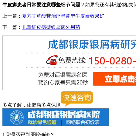
牛皮癣患者日常要注意哪些细节问题
？如果您还有其他的相关
上一篇：
复方甘草酸苷治疗寻常型牛皮癣效果好
下一篇：
儿童红皮病型银屑病外用药
多点了解，让健康多点保障
1.您是否已到医院确诊？