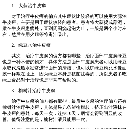
1、大蒜治牛皮癣
对于治疗牛皮癣的偏方其中症状比较轻的可以使用大蒜治
牛皮癣。主要是用于症状较轻的患者。患者将大蒜捣成蒜泥，
敷在牛皮癣患病处，直到周围烧起泡为止，一般是两个小时左
右，然后在用火罐等将毒汁吸出。
2、绿豆水治牛皮癣
其次，治疗牛皮癣的偏方都有哪些，治疗面部牛皮癣绿豆
也是一种不错的物才，具体方法是面部牛皮癣患者可以用绿豆
水取代洗脸水经常进行面部的清洁，也可以讲绿豆粉兑水像面
膜一样敷在脸上。因为绿豆本身是抗菌祛毒的，所以患者多吃
绿豆食品对于治疗也是非常有帮助的。
3、榆树汁治疗牛皮癣
治疗牛皮癣的偏方都有哪些，最后牛皮癣的治疗偏方还有
榆树汁治疗牛皮癣，具体是采几条鲜榆树枝，挤压出汁液抹在
牛皮癣的患处，每天一次，连抹10天，病情会得到明显的改
善。值得注意的是，榆树汁液只能用一次。