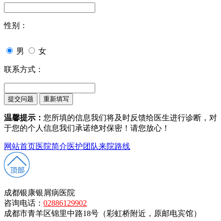
性别：
男
女
联系方式：
温馨提示：
您所填的信息我们将及时反馈给医生进行诊断，对
于您的个人信息我们承诺绝对保密！请您放心！
网站首页
医院简介
医护团队
来院路线
成都银康银屑病医院
咨询电话：
02886129902
成都市青羊区锦里中路18号（彩虹桥附近，原邮电宾馆）