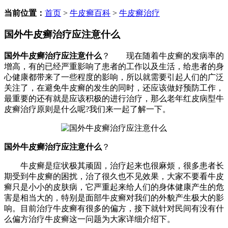
当前位置：
首页
>
牛皮癣百科
>
牛皮癣治疗
国外牛皮癣治疗应注意什么
国外牛皮癣治疗应注意什么
？ 现在随着牛皮癣的发病率的
增高，有的已经严重影响了患者的工作以及生活，给患者的身
心健康都带来了一些程度的影响，所以就需要引起人们的广泛
关注了，在避免牛皮癣的发生的同时，还应该做好预防工作，
最重要的还有就是应该积极的进行治疗，那么老年红皮病型牛
皮癣治疗原则是什么呢?我们来一起了解一下。
国外牛皮癣治疗应注意什么
？
牛皮癣是症状极其顽固，治疗起来也很麻烦，很多患者长
期受到牛皮癣的困扰，治了很久也不见效果，大家不要看牛皮
癣只是小小的皮肤病，它严重起来给人们的身体健康产生的危
害是相当大的，特别是面部牛皮癣对我们的外貌产生极大的影
响。目前治疗牛皮癣有很多的偏方，接下就针对民间有没有什
么偏方治疗牛皮癣这一问题为大家详细介绍下。