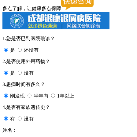
多点了解，让健康多点保障
1.您是否已到医院确诊？
是
还没有
2.是否使用外用药物？
是
没有
3.患病时间有多久？
刚发现
半年内
1年以上
4.是否有家族遗传史？
有
没有
姓名：