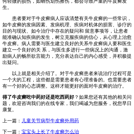
何轻微的损伤，如晒伤划伤擦伤，都会导致严重的牛皮癣发
生。
患者要对于牛皮癣病人应该清楚有关牛皮癣的一些常识，
如牛皮癣的发病因素、发病机理、疾病对机体的损害、诊疗的
目的与现状、如今治疗中存在的疑问和 留意事项等，让患者
能准确认知疾病的发生，树立克服疾病的信心，从心理上治愈
牛皮癣。病人需要与医生建立良好的关系牛皮癣病人要和医生
建立一个良好的关 系，与医生多进行一些病况上的沟通，激
励病人的畅所欲言能力，充分表达自己的内心感受，并积极提
出疑问。
以上就是相关介绍了。对于牛皮癣患者来说治疗过程可是
一个大的工程，这些都是需要患者有心理准备的。也需要患者
有一个好的心态调整。这样才能更好的面对牛皮癣的治疗。
得了牛皮癣吃中药好还是吃西药好
？如果您还有其他的相关问
题，欢迎咨询我们的在线专家，我们竭诚为您服务，祝您早日
康复。
上一篇：
儿童关节病型牛皮癣外用药
下一篇：
宝宝头上长了牛皮癣怎么治