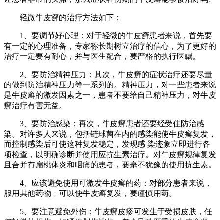
轻微牛皮癣的治疗方法如下：
1、要调节好心理：对于轻微的牛皮癣患者来说，首先要
有一定的心理准备，专家称长期树立治疗的信心，为了更好的
治疗一定要有耐心，并与医生配合，要严格的执行医瞩。
2、要防治精神压力：其次，牛皮癣的症状治疗还要尽量
的做到防治精神压力等一系列的。精神压力，对一些患者来说
是牛皮癣的激发因素之一，患者不要给自己精神压力，对牛皮
癣治疗有害无益。
3、要防治感染：再次，牛皮癣患者还要经受住防治感
染。对许多人来说，包括链球菌在内的感染能使牛皮癣复发，
而控制感染后可使这种复发稳定，发现感 染迹象立即进行各
项检查，以明确诊断并使用应抗生素治疗。对牛皮癣规律复发
且合并有扁桃体炎和咽痛的患者，要毫不犹豫的使用抗生素。
4、应该避免使用可激发牛皮癣的药：对部分患者来说，
服用其他药物，可以使牛皮癣复发，要谨慎用药。
5、要注意避免外伤：牛皮癣皮疹可发生于受损皮肤，任