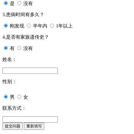
是
没有
3.患病时间有多久？
刚发现
半年内
1年以上
4.是否有家族遗传史？
有
没有
姓名：
性别：
男
女
联系方式：