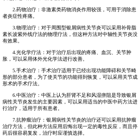
2.药物治疗：非激素类药物消炎作用较强，可用于消除患
者炎症性疼痛。
3.物理治疗：对于周围型银屑病性关节炎可以采用补骨脂
素长波紫外线疗法的物理疗法，但这种方法对中轴性关节炎没
有效果。
4.光化学疗法：对于治疗后出现的疼痛、血沉、关节肿
胀，可以采用体外光化学法进行改善。
5.手术治疗：手术治疗适用于已经出现功能障碍和关节畸
形的部分患者，为了使关节的功能得到恢复，可以采用关节成
形术的手术疗法。
6.中医治疗：中医上认为肝肾不足和风湿痹阻是导致银屑
病性关节炎发生的主要因素，可以采用适当的中医中药方法进
行治疗，适用于所有患者。
7.抗肿瘤治疗：银屑病性关节炎的治疗还可以采用抗肿瘤
治疗方法，但此种方法应用后悔出现一定的毒性反应，而且停
药后很容易复发，治疗时应谨慎选择。