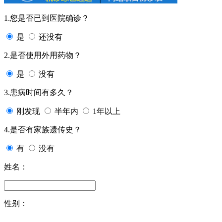
1.您是否已到医院确诊？
是
还没有
2.是否使用外用药物？
是
没有
3.患病时间有多久？
刚发现
半年内
1年以上
4.是否有家族遗传史？
有
没有
姓名：
性别：