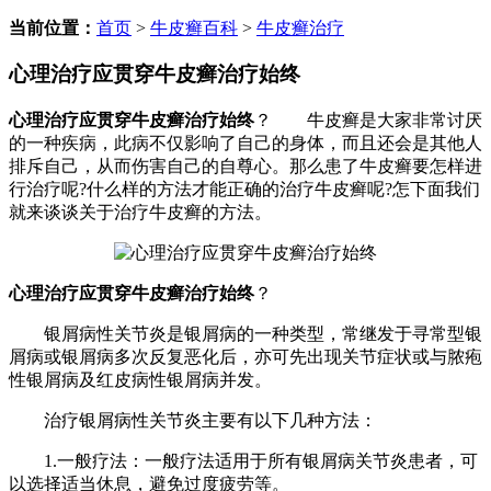
当前位置：
首页
>
牛皮癣百科
>
牛皮癣治疗
心理治疗应贯穿牛皮癣治疗始终
心理治疗应贯穿牛皮癣治疗始终
？ 牛皮癣是大家非常讨厌
的一种疾病，此病不仅影响了自己的身体，而且还会是其他人
排斥自己，从而伤害自己的自尊心。那么患了牛皮癣要怎样进
行治疗呢?什么样的方法才能正确的治疗牛皮癣呢?怎下面我们
就来谈谈关于治疗牛皮癣的方法。
心理治疗应贯穿牛皮癣治疗始终
？
银屑病性关节炎是银屑病的一种类型，常继发于寻常型银
屑病或银屑病多次反复恶化后，亦可先出现关节症状或与脓疱
性银屑病及红皮病性银屑病并发。
治疗银屑病性关节炎主要有以下几种方法：
1.一般疗法：一般疗法适用于所有银屑病关节炎患者，可
以选择适当休息，避免过度疲劳等。