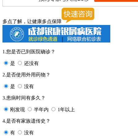
多点了解，让健康多点保障
1.您是否已到医院确诊？
是
还没有
2.是否使用外用药物？
是
没有
3.患病时间有多久？
刚发现
半年内
1年以上
4.是否有家族遗传史？
有
没有