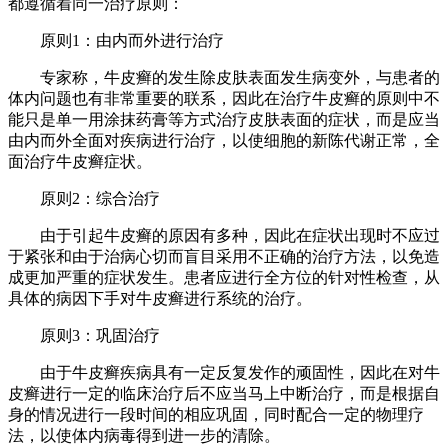
都遵循着同一治疗原则：
原则1：由内而外进行治疗
专家称，牛皮癣的发生除皮肤表面发生病变外，与患者的
体内问题也有非常重要的联系，因此在治疗牛皮癣的原则中不
能只是单一用涂抹药膏等方式治疗皮肤表面的症状，而是应当
由内而外全面对疾病进行治疗，以使细胞的新陈代谢正常，全
面治疗牛皮癣症状。
原则2：综合治疗
由于引起牛皮癣的原因有多种，因此在症状出现时不应过
于紧张和由于治病心切而盲目采用不正确的治疗方法，以免造
成更加严重的症状发生。患者应进行全方位的针对性检查，从
具体的病因下手对牛皮癣进行系统的治疗。
原则3：巩固治疗
由于牛皮癣疾病具有一定反复发作的顽固性，因此在对牛
皮癣进行一定的临床治疗后不应当马上中断治疗，而是根据自
身的情况进行一段时间的相应巩固，同时配合一定的物理疗
法，以使体内病毒得到进一步的清除。