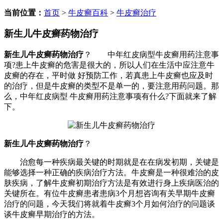
当前位置：
首页
>
牛皮癣百科
>
牛皮癣治疗
新生儿牛皮癣药物治疗
新生儿牛皮癣药物治疗
？ 中年红皮病型牛皮癣用药注意事
项?患上牛皮癣的危害是很大的，所以人们在生活中应注意牛
皮癣的存在，平时做 好预防工作，若真患上牛皮癣也应及时
的治疗，但是牛皮癣的类型不是单一的，要注意用药问题。那
么，中年红皮病型 牛皮癣用药注意事项有什么?下面就来了解
下。
新生儿牛皮癣药物治疗
？
治愈每一种疾病最关键的时期就是在在病发初期，关键是
能够选择一种正确的疾病治疗方法。牛皮癣是一种很难治的皮
肤疾病，了解牛皮癣初期治疗方法是有效进行身上疾病医治的
关键所在。有位牛皮癣患者患病3个月想咨询有关早期牛皮癣
治疗的问题，今天我们将就着牛皮癣3个月如何治疗的问题谈
谈牛皮癣早期治疗的方法。