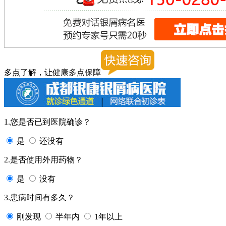
多点了解，让健康多点保障
1.您是否已到医院确诊？
是
还没有
2.是否使用外用药物？
是
没有
3.患病时间有多久？
刚发现
半年内
1年以上