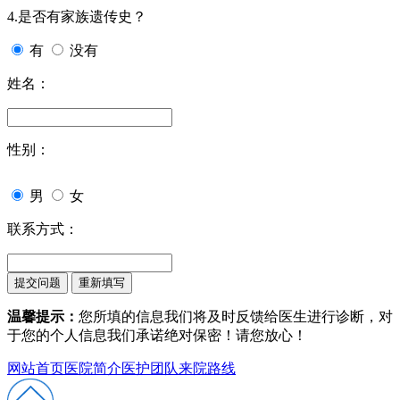
4.是否有家族遗传史？
有
没有
姓名：
性别：
男
女
联系方式：
温馨提示：
您所填的信息我们将及时反馈给医生进行诊断，对
于您的个人信息我们承诺绝对保密！请您放心！
网站首页
医院简介
医护团队
来院路线