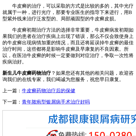
牛皮癣的治疗，可以采取的方式是比较的多的，其中光疗
就属于一种，进行光疗，那要专业医生的指导下来进行，用B
型紫外线来治疗泛发型的、局部顽固型的牛皮癣皮损。
牛皮癣初期治疗方法的选择非常重要，牛皮癣病发初期如
果我们的患者在治疗疾病上出现了错误，那么不仅会致使身上
的牛皮癣出现病情加重的情况，而且还将延误掉牛皮癣的最佳
治疗时间，这些都将是影响牛皮癣及早康复的不良因素。所
以，在医治牛皮癣的时候一定要做到对症治疗，争取一次性将
疾病治好。
新生儿牛皮癣药物治疗
？如果您还有其他的相关问题，欢迎咨
询我们的在线专家，我们竭诚为您服务，祝您早日康复。
上一篇：
牛皮癣药物治疗后的保健
下一篇：
青年脓疱型银屑病手术治疗好吗