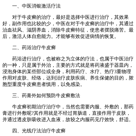
一、中医消银激活疗法
对于牛皮癣的治疗，最好是选择中医进行治疗，其效果
好，副作用也比较的少，中医在对于牛皮癣的治疗中，其通过
治血祛风、滋阴养血，消除牛皮癣特征，使患者摆脱痛苦。最
后，激活人体自愈能力。才能够有效促进病情的恢复。
二、药浴治疗牛皮癣
药浴进行治疗，也被称之为立体的疗法，也属于中医治疗
的一种，只是属于外治，主要的方式就是将药液盛于器皿内，
浸泡身体的某些部位或全身，利用药疗、水疗、热疗3重物理
作用对皮肤、经络，达到治疗皮肤疾病、养生保健的目的，脓
胞型重度牛皮癣患者慎用，以免感染。
三、药膏外如何预防牛皮癣敷法
牛皮癣初期治疗治疗中，当然也需要内服、外敷的，那药
膏进行外敷呢?其作用就是不经过胃肠道，直接作用于皮肤，
并通过透皮肤吸收进入血液，故较之内服药见疗效快，舒适。
四、光线疗法治疗牛皮癣