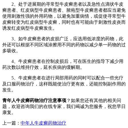
2、处于进展期的寻常型牛皮癣患者以及急性点滴状牛皮
癣患者、红皮病型牛皮癣患者、脓疱型牛皮癣患者都应当避免
使用刺激性强的外用药物，以避免加重病情，或促使寻常型牛
皮癣转变为红皮病型牛皮癣，同时也有可能由于刺激性皮炎而
诱发红皮病型牛皮癣发生。
3、如牛皮癣患者的皮损广泛，应选用低浓度的药物，此
外还可以根据不同区域涂擦用不同的药物以减少单一药物的过
多吸收。
4、牛皮癣患者在控制皮损后，可在医生的指导下减少用
药次数以维持疗效，延长疾病的缓解期。
5、牛皮癣患者在进行局部用药的同时可以配合一些光疗
及口服药物治疗，这样既能使治疗更有效，还能控制副作用的
发生。
青年人牛皮癣药物治疗注意事项
？如果您还有其他的相关问
题，欢迎咨询我们的在线专家，我们竭诚为您服务，祝您早日
康复。
上一篇：
中年人牛皮癣药物治疗