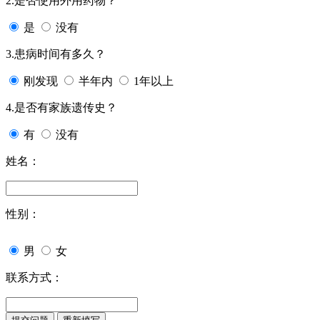
2.是否使用外用药物？
是
没有
3.患病时间有多久？
刚发现
半年内
1年以上
4.是否有家族遗传史？
有
没有
姓名：
性别：
男
女
联系方式：