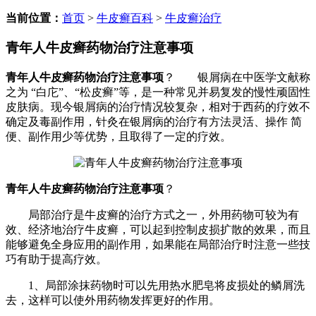
当前位置：
首页
>
牛皮癣百科
>
牛皮癣治疗
青年人牛皮癣药物治疗注意事项
青年人牛皮癣药物治疗注意事项
？ 银屑病在中医学文献称
之为 “白庀”、“松皮癣”等，是一种常见并易复发的慢性顽固性
皮肤病。现今银屑病的治疗情况较复杂，相对于西药的疗效不
确定及毒副作用，针灸在银屑病的治疗有方法灵活、操作 简
便、副作用少等优势，且取得了一定的疗效。
青年人牛皮癣药物治疗注意事项
？
局部治疗是牛皮癣的治疗方式之一，外用药物可较为有
效、经济地治疗牛皮癣，可以起到控制皮损扩散的效果，而且
能够避免全身应用的副作用，如果能在局部治疗时注意一些技
巧有助于提高疗效。
1、局部涂抹药物时可以先用热水肥皂将皮损处的鳞屑洗
去，这样可以使外用药物发挥更好的作用。