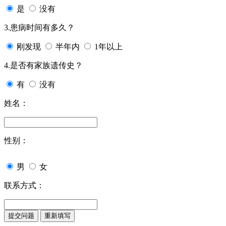
是
没有
3.患病时间有多久？
刚发现
半年内
1年以上
4.是否有家族遗传史？
有
没有
姓名：
性别：
男
女
联系方式：