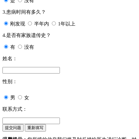
是
没有
3.患病时间有多久？
刚发现
半年内
1年以上
4.是否有家族遗传史？
有
没有
姓名：
性别：
男
女
联系方式：