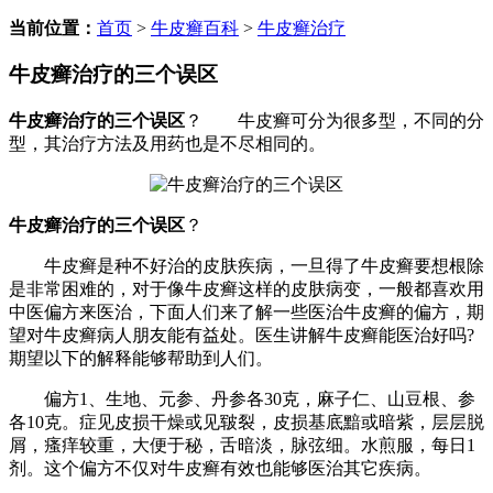
当前位置：
首页
>
牛皮癣百科
>
牛皮癣治疗
牛皮癣治疗的三个误区
牛皮癣治疗的三个误区
？ 牛皮癣可分为很多型，不同的分
型，其治疗方法及用药也是不尽相同的。
牛皮癣治疗的三个误区
？
牛皮癣是种不好治的皮肤疾病，一旦得了牛皮癣要想根除
是非常困难的，对于像牛皮癣这样的皮肤病变，一般都喜欢用
中医偏方来医治，下面人们来了解一些医治牛皮癣的偏方，期
望对牛皮癣病人朋友能有益处。医生讲解牛皮癣能医治好吗?
期望以下的解释能够帮助到人们。
偏方1、生地、元参、丹参各30克，麻子仁、山豆根、参
各10克。症见皮损干燥或见皲裂，皮损基底黯或暗紫，层层脱
屑，瘙痒较重，大便于秘，舌暗淡，脉弦细。水煎服，每日1
剂。这个偏方不仅对牛皮癣有效也能够医治其它疾病。