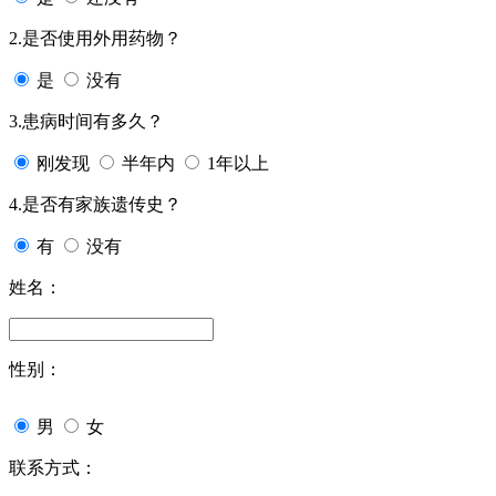
2.是否使用外用药物？
是
没有
3.患病时间有多久？
刚发现
半年内
1年以上
4.是否有家族遗传史？
有
没有
姓名：
性别：
男
女
联系方式：