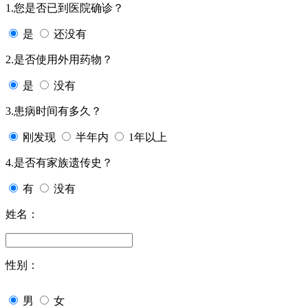
1.您是否已到医院确诊？
是
还没有
2.是否使用外用药物？
是
没有
3.患病时间有多久？
刚发现
半年内
1年以上
4.是否有家族遗传史？
有
没有
姓名：
性别：
男
女