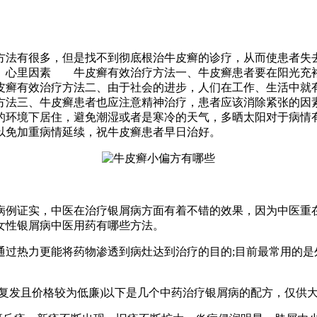
方法有很多，但是找不到彻底根治牛皮癣的诊疗，从而使患者失
、心里因素 牛皮癣有效治疗方法一、牛皮癣患者要在阳光充
癣有效治疗方法二、由于社会的进步，人们在工作、生活中就
法三、牛皮癣患者也应注意精神治疗，患者应该消除紧张的因
的环境下居住，避免潮湿或者是寒冷的天气，多晒太阳对于病情
以免加重病情延续，祝牛皮癣患者早日治好。
例证实，中医在治疗银屑病方面有着不错的效果，因为中医重在
女性银屑病中医用药有哪些方法。
热力更能将药物渗透到病灶达到治疗的目的;目前最常用的是
发且价格较为低廉)以下是几个中药治疗银屑病的配方，仅供大