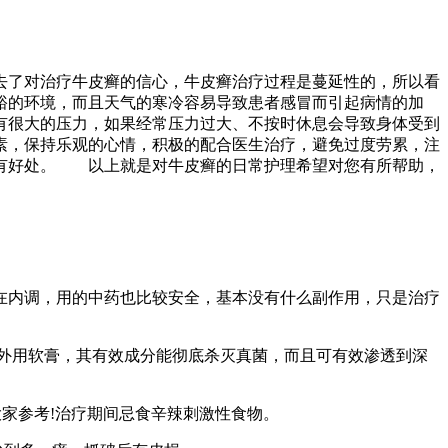
去了对治疗牛皮癣的信心，牛皮癣治疗过程是蔓延性的，所以看
裕的环境，而且天气的寒冷容易导致患者感冒而引起病情的加
有很大的压力，如果经常压力过大、不按时休息会导致身体受到
素，保持乐观的心情，积极的配合医生治疗，避免过度劳累，注
有好处。 以上就是对牛皮癣的日常护理希望对您有所帮助，
内调，用的中药也比较安全，基本没有什么副作用，只是治疗
外用软膏，其有效成分能彻底杀灭真菌，而且可有效渗透到深
家参考!治疗期间忌食辛辣刺激性食物。