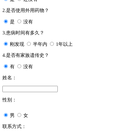
2.是否使用外用药物？
是
没有
3.患病时间有多久？
刚发现
半年内
1年以上
4.是否有家族遗传史？
有
没有
姓名：
性别：
男
女
联系方式：