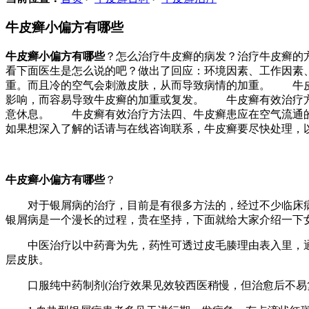
牛皮癣小偏方有哪些
牛皮癣小偏方有哪些
？怎么治疗牛皮癣的病发？治疗牛皮癣的
看下面医生是怎么说的吧？做出了回应：环境因素、工作因素
重。而且冷的空气会刺激皮肤，从而导致病情的加重。 牛皮
影响，而容易导致牛皮癣的加重或复发。 牛皮癣有效治疗方
意休息。 牛皮癣有效治疗方法四、牛皮癣患应在空气流通
如果想深入了解的话请与在线咨询联系，牛皮癣要尽快处理，
牛皮癣小偏方有哪些
？
对于银屑病的治疗，目前是有很多方法的，经过不少临床病
银屑病是一个漫长的过程，贵在坚持，下面就给大家介绍一下
中医治疗以中药膏为先，药性可透过皮毛腠理由表入里，通过
层皮肤。
口服纯中药制剂(治疗效果见效较西医稍慢，但治愈后不易复