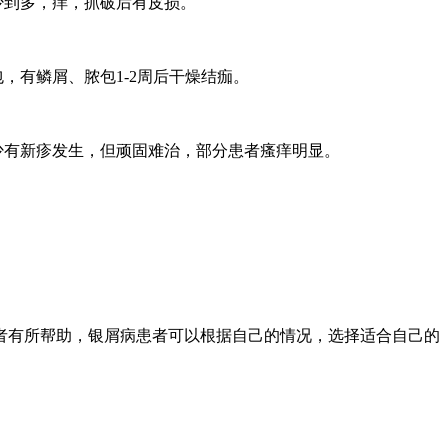
少到多，痒，抓破后有皮损。
有鳞屑、脓包1-2周后干燥结痂。
少有新疹发生，但顽固难治，部分患者瘙痒明显。
。
有所帮助，银屑病患者可以根据自己的情况，选择适合自己的