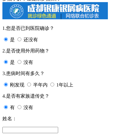
1.您是否已到医院确诊？
是
还没有
2.是否使用外用药物？
是
没有
3.患病时间有多久？
刚发现
半年内
1年以上
4.是否有家族遗传史？
有
没有
姓名：