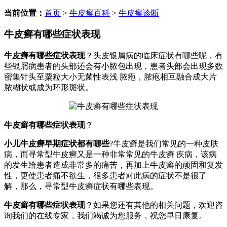
当前位置：
首页
>
牛皮癣百科
>
牛皮癣诊断
牛皮癣有哪些症状表现
牛皮癣有哪些症状表现
？头皮银屑病的临床症状有哪些呢，有
些银屑病患者的头部还会有小脓包出现，患者头部会出现多数
密集针头至粟粒大小无菌性表浅 脓疱，脓疱相互融合成大片
脓糊状或成为环形斑状。
牛皮癣有哪些症状表现
？
小儿牛皮癣早期症状都有哪些
?牛皮癣是我们常见的一种皮肤
病，而寻常型牛皮癣又是一种非常常见的牛皮癣 疾病，该病
的发生给患者造成非常多的痛苦，再加上牛皮癣的顽固和复发
性，更使患者痛不欲生，很多患者对此病的症状不是很了
解，那么，寻常型牛皮癣症状有哪些表现。
牛皮癣有哪些症状表现
？如果您还有其他的相关问题，欢迎咨
询我们的在线专家，我们竭诚为您服务，祝您早日康复。