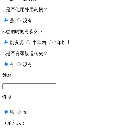
2.是否使用外用药物？
是
没有
3.患病时间有多久？
刚发现
半年内
1年以上
4.是否有家族遗传史？
有
没有
姓名：
性别：
男
女
联系方式：