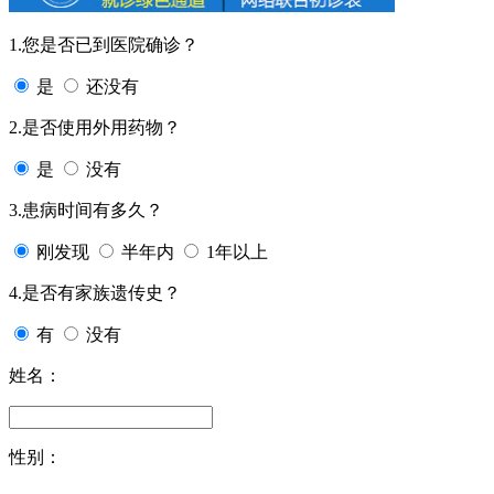
1.您是否已到医院确诊？
是
还没有
2.是否使用外用药物？
是
没有
3.患病时间有多久？
刚发现
半年内
1年以上
4.是否有家族遗传史？
有
没有
姓名：
性别：