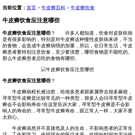
当前位置：
首页
>
牛皮癣百科
>
牛皮癣饮食
牛皮癣饮食应注意哪些
牛皮癣饮食应注意哪些
？ 许多人都知道，饮食对皮肤疾病
是有很多影响的，特别是对牛皮癣这种慢性皮肤病来讲，不当
的食物，会造成牛皮癣病情的加重，所以，在日常生活，牛皮
癣患者要特别注意饮食，至少要清楚，哪些食物是不能吃的。
那么牛皮癣患者忌吃的食物有哪些。
牛皮癣饮食应注意哪些
？
牛皮癣病程长难治愈，给很多患者跟家属带去很多麻烦，
寻常型牛皮癣是比较常见的一种类型，很多人会问寻常型牛皮
癣会不会影响寿命?在这里告诉大家，寻常型牛皮癣是不会影
响人的寿命的，寻常型牛皮癣寿命，跟正常人一样，大家不要
太担心。
牛皮癣虽然并不直接危及人的生命，不影响患者的正常生
活、工作和学习，依据现在的医疗水平，此病短时间内无法痊