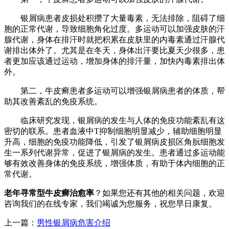
银屑病患者皮损处积攒了大量毒素，无法排除，阻碍了细
胞的正常代谢，导致细胞角化过度。多运动可以加强皮肤的汗
腺代谢，身体在排汗时就把积累在皮肤里的内毒素通过汗腺代
谢排出体外了。尤其是在冬天，身体出汗要比夏天少很多，患
者更加应该通过运动，增加身体的排汗量，加快内毒素排出体
外。
第二，牛皮癣患者多运动可以增强银屑病患者的体质，帮
助其改善紊乱的免疫系统。
临床研究发现，银屑病的发生与人体的免疫功能紊乱有这
密切的联系。患者血液中T抑制细胞明显减少，辅助细胞明显
升高，细胞的免疫功能降低，引发了银屑病皮损区角朊细胞发
生一系列代谢异常，促进了银屑病的发生。患者通过多运动能
够有效改善身体的免疫系统，增强体质，有助于体内细胞的正
常代谢。
老年寻常型牛皮癣治愈率
？如果您还有其他的相关问题，欢迎
咨询我们的在线专家，我们竭诚为您服务，祝您早日康复。
上一篇：
男性银屑病危害介绍