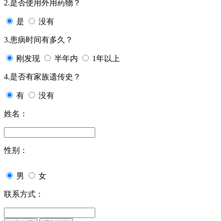
2.是否使用外用药物？
是
没有
3.患病时间有多久？
刚发现
半年内
1年以上
4.是否有家族遗传史？
有
没有
姓名：
性别：
男
女
联系方式：