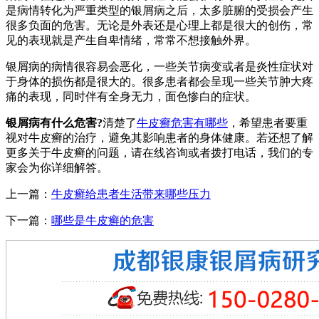
是病情转化为严重类型的银屑病之后，太多脏腑的受损会产生
很多负面的危害。无论是外表还是心理上都是很大的创伤，常
见的表现就是产生自卑情绪，常常不想接触外界。
银屑病的病情很容易会恶化，一些关节病变或者是炎性症状对
于身体的损伤都是很大的。很多患者都会呈现一些关节肿大疼
痛的表现，同时伴有全身无力，面色惨白的症状。
银屑病有什么危害?
清楚了
牛皮癣危害有哪些
，希望患者要重
视对牛皮癣的治疗，避免其影响患者的身体健康。若还想了解
更多关于牛皮癣的问题，请在线咨询或者拨打电话，我们的专
家会为你详细解答。
上一篇：
牛皮癣给患者生活带来哪些压力
下一篇：
哪些是牛皮癣的危害