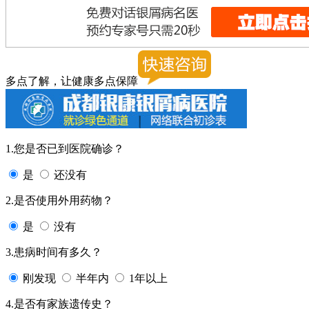
多点了解，让健康多点保障
1.您是否已到医院确诊？
是
还没有
2.是否使用外用药物？
是
没有
3.患病时间有多久？
刚发现
半年内
1年以上
4.是否有家族遗传史？