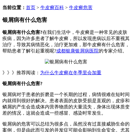
当前位置：
首页
>
牛皮癣百科
>
牛皮癣危害
银屑病有什么危害
银屑病有什么危害?
在我们生活中，牛皮癣是一种常见的皮肤
疾病，因为许多患者了解牛皮癣，所以发现患病以后不重视其
治疗，导致其病情恶化，治疗更加难，那牛皮癣有什么危害，
帮助患者了解引起重视呢?
成都银康银屑病医院
的专家介绍。
》》》推荐阅读：
为什么牛皮癣在冬季里会加重
银屑病有什么危害?
银屑病对于患者的折磨是一个长期的过程，病情很难在短时间
内就得到很好的解决。患者表面的皮肤受损是直观的，皮疹和
鳞屑的产生会造成体内营养物质的大量流失，身体出现体质变
差的情况，这就会造成一些感冒、感染时常发生。
银屑病的危害可以总结为很多点，虽然没有过直接威胁生命的
案例，但是由此而引发的并发症可能会影响到生命安全。尤其