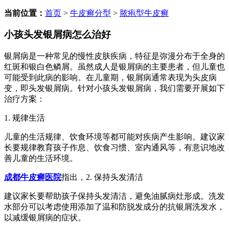
当前位置：
首页
>
牛皮癣分型
>
脓疱型牛皮癣
小孩头发银屑病怎么治好
银屑病是一种常见的慢性皮肤疾病，特征是弥漫分布于全身的
红斑和银白色鳞屑。虽然成人是银屑病的主要患者，但儿童也
可能受到此病的影响。在儿童期，银屑病通常表现为头皮病
变，即头发银屑病。针对小孩头发银屑病，我们需要开展如下
治疗方案：
1. 规律生活
儿童的生活规律、饮食环境等都可能对疾病产生影响。建议家
长要规律教育孩子作息、饮食习惯、室内通风等，有意识地改
善儿童的生活环境。
成都牛皮癣医院
指出，2. 保持头发清洁
建议家长要帮助孩子保持头发清洁，避免油腻病灶形成。洗发
水部分可以考虑使用添加了温和防脱发成分的抗银屑洗发水，
以减缓银屑病的症状。