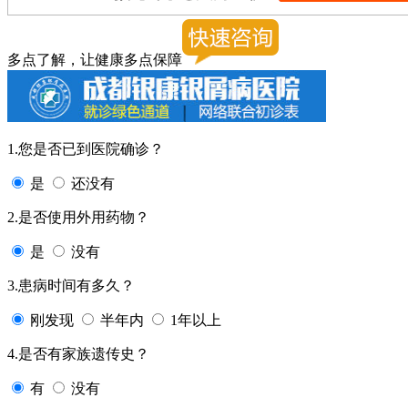
多点了解，让健康多点保障
1.您是否已到医院确诊？
是
还没有
2.是否使用外用药物？
是
没有
3.患病时间有多久？
刚发现
半年内
1年以上
4.是否有家族遗传史？
有
没有