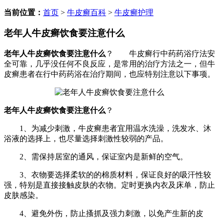
当前位置：
首页
>
牛皮癣百科
>
牛皮癣护理
老年人牛皮癣饮食要注意什么
老年人牛皮癣饮食要注意什么
？ 牛皮癣行中药药浴疗法安
全可靠，几乎没任何不良反应，是常用的治疗方法之一，但牛
皮癣患者在行中药药浴在治疗期间，也应特别注意以下事项。
老年人牛皮癣饮食要注意什么
？
1、为减少刺激，牛皮癣患者宜用温水洗澡，洗发水、沐
浴液的选择上，也尽量选择刺激性较弱的产品。
2、需保持居室的通风，保证室内是新鲜的空气。
3、衣物要选择柔软的的棉质材料，保证良好的吸汗性较
强，特别是直接接触皮肤的衣物。定时更换内衣及床单，防止
皮肤感染。
4、避免外伤，防止搔抓及强力刺激，以免产生新的皮