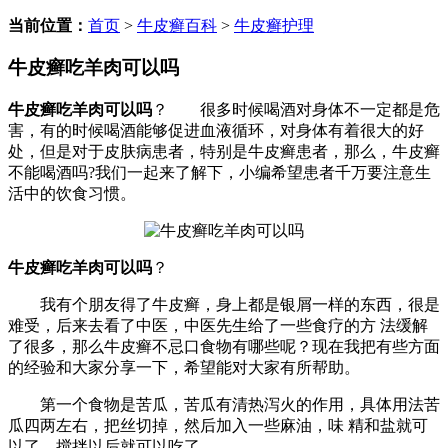
当前位置：
首页
>
牛皮癣百科
>
牛皮癣护理
牛皮癣吃羊肉可以吗
牛皮癣吃羊肉可以吗
？ 很多时候喝酒对身体不一定都是危
害，有的时候喝酒能够促进血液循环，对身体有着很大的好
处，但是对于皮肤病患者，特别是牛皮癣患者，那么，牛皮癣
不能喝酒吗?我们一起来了解下，小编希望患者千万要注意生
活中的饮食习惯。
牛皮癣吃羊肉可以吗
？
我有个朋友得了牛皮癣，身上都是银屑一样的东西，很是
难受，后来去看了中医，中医先生给了一些食疗的方 法缓解
了很多，那么牛皮癣不忌口食物有哪些呢？现在我把有些方面
的经验和大家分享一下，希望能对大家有所帮助。
第一个食物是苦瓜，苦瓜有清热泻火的作用，具体用法苦
瓜四两左右，把丝切掉，然后加入一些麻油，味 精和盐就可
以了，搅拌以后就可以吃了