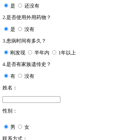
是
还没有
2.是否使用外用药物？
是
没有
3.患病时间有多久？
刚发现
半年内
1年以上
4.是否有家族遗传史？
有
没有
姓名：
性别：
男
女
联系方式：