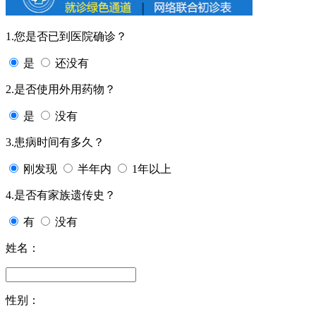
1.您是否已到医院确诊？
是
还没有
2.是否使用外用药物？
是
没有
3.患病时间有多久？
刚发现
半年内
1年以上
4.是否有家族遗传史？
有
没有
姓名：
性别：