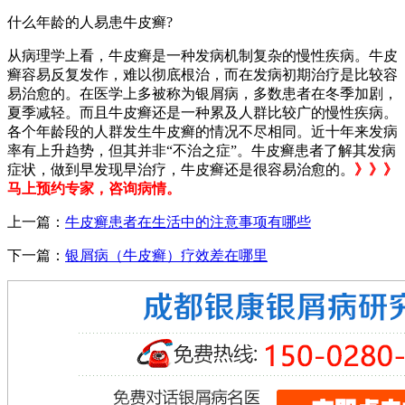
什么年龄的人易患牛皮癣?
从病理学上看，牛皮癣是一种发病机制复杂的慢性疾病。牛皮
癣容易反复发作，难以彻底根治，而在发病初期治疗是比较容
易治愈的。在医学上多被称为银屑病，多数患者在冬季加剧，
夏季减轻。而且牛皮癣还是一种累及人群比较广的慢性疾病。
各个年龄段的人群发生牛皮癣的情况不尽相同。近十年来发病
率有上升趋势，但其并非“不治之症”。牛皮癣患者了解其发病
症状，做到早发现早治疗，牛皮癣还是很容易治愈的。
》》》
马上预约专家，咨询病情。
上一篇：
牛皮癣患者在生活中的注意事项有哪些
下一篇：
银屑病（牛皮癣）疗效差在哪里