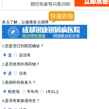
多点了解，让健康多点保障
1.您是否已到医院确诊？
是
还没有
2.是否使用外用药物？
是
没有
3.患病时间有多久？
刚发现
半年内
1年以上
4.是否有家族遗传史？