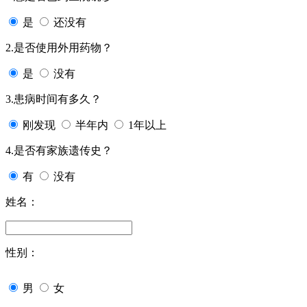
是
还没有
2.是否使用外用药物？
是
没有
3.患病时间有多久？
刚发现
半年内
1年以上
4.是否有家族遗传史？
有
没有
姓名：
性别：
男
女