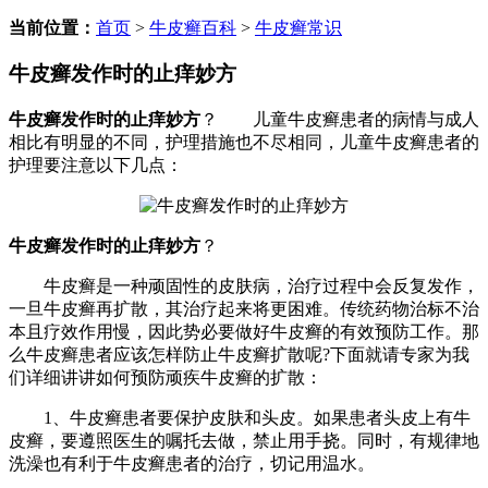
当前位置：
首页
>
牛皮癣百科
>
牛皮癣常识
牛皮癣发作时的止痒妙方
牛皮癣发作时的止痒妙方
？ 儿童牛皮癣患者的病情与成人
相比有明显的不同，护理措施也不尽相同，儿童牛皮癣患者的
护理要注意以下几点：
牛皮癣发作时的止痒妙方
？
牛皮癣是一种顽固性的皮肤病，治疗过程中会反复发作，
一旦牛皮癣再扩散，其治疗起来将更困难。传统药物治标不治
本且疗效作用慢，因此势必要做好牛皮癣的有效预防工作。那
么牛皮癣患者应该怎样防止牛皮癣扩散呢?下面就请专家为我
们详细讲讲如何预防顽疾牛皮癣的扩散：
1、牛皮癣患者要保护皮肤和头皮。如果患者头皮上有牛
皮癣，要遵照医生的嘱托去做，禁止用手挠。同时，有规律地
洗澡也有利于牛皮癣患者的治疗，切记用温水。