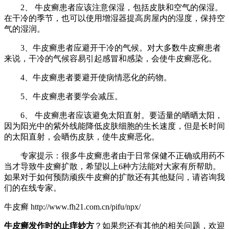
2、 牛皮癣患者应该注意保湿，包括皮肤和空气的保湿。
在干冷的季节，也可以使用增湿器提高房屋内的湿度，保持空
气的湿润。
3、牛皮癣患者应避开干冷的气候。对大多数牛皮癣患者
来说，干冷的气候容易引起感冒和感染，会使牛皮癣恶化。
4、牛皮癣患者要避开使病情恶化的药物。
5、牛皮癣患者要学会减压。
6、 牛皮癣患者应该避免太阳直射。要适量的晒晒太阳，
因为阳光中的紫外线能降低皮肤细胞的生长速度，但是长时间
的太阳直射，会晒伤皮肤，使牛皮癣恶化。
专家提示：很多牛皮癣患者由于日常保健不正确或用药不
当才导致牛皮癣扩散，希望以上6种方法能对大家有所帮助。
如果对于如何预防顽疾牛皮癣的扩散还有其他疑问，请咨询我
们的在线专家。
牛皮癣 http://www.fh21.com.cn/pifu/npx/
牛皮癣发作时的止痒妙方
？如果您还有其他的相关问题，欢迎