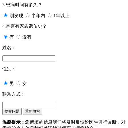
3.患病时间有多久？
刚发现
半年内
1年以上
4.是否有家族遗传史？
有
没有
姓名：
性别：
男
女
联系方式：
温馨提示：
您所填的信息我们将及时反馈给医生进行诊断，对