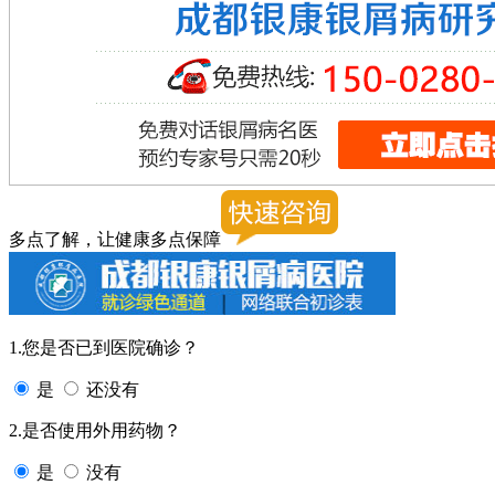
多点了解，让健康多点保障
1.您是否已到医院确诊？
是
还没有
2.是否使用外用药物？
是
没有