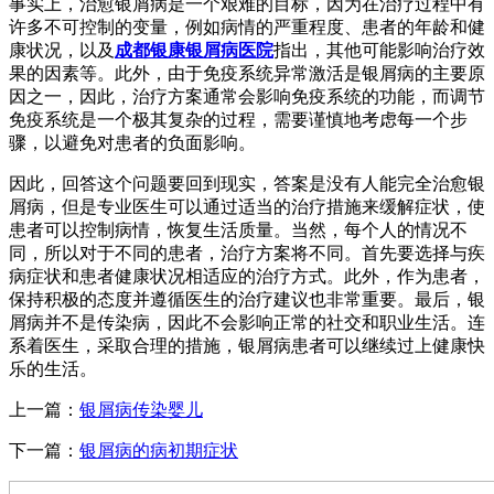
事实上，治愈银屑病是一个艰难的目标，因为在治疗过程中有
许多不可控制的变量，例如病情的严重程度、患者的年龄和健
康状况，以及
成都银康银屑病医院
指出，其他可能影响治疗效
果的因素等。此外，由于免疫系统异常激活是银屑病的主要原
因之一，因此，治疗方案通常会影响免疫系统的功能，而调节
免疫系统是一个极其复杂的过程，需要谨慎地考虑每一个步
骤，以避免对患者的负面影响。
因此，回答这个问题要回到现实，答案是没有人能完全治愈银
屑病，但是专业医生可以通过适当的治疗措施来缓解症状，使
患者可以控制病情，恢复生活质量。当然，每个人的情况不
同，所以对于不同的患者，治疗方案将不同。首先要选择与疾
病症状和患者健康状况相适应的治疗方式。此外，作为患者，
保持积极的态度并遵循医生的治疗建议也非常重要。最后，银
屑病并不是传染病，因此不会影响正常的社交和职业生活。连
系着医生，采取合理的措施，银屑病患者可以继续过上健康快
乐的生活。
上一篇：
银屑病传染婴儿
下一篇：
银屑病的病初期症状