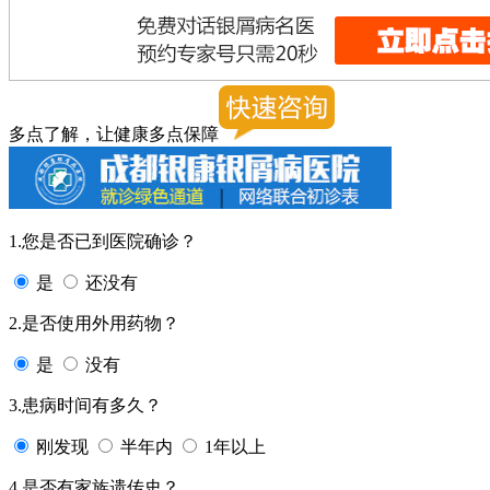
多点了解，让健康多点保障
1.您是否已到医院确诊？
是
还没有
2.是否使用外用药物？
是
没有
3.患病时间有多久？
刚发现
半年内
1年以上
4.是否有家族遗传史？