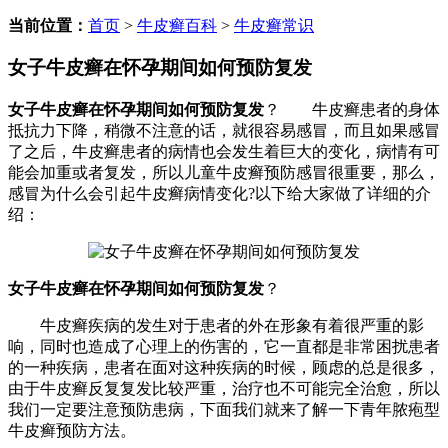
当前位置：
首页
>
牛皮癣百科
>
牛皮癣常识
女子牛皮癣在怀孕期间如何预防复发
女子牛皮癣在怀孕期间如何预防复发
？ 牛皮癣患者的身体
抵抗力下降，稍微不注意的话，就很容易感冒，而且如果感冒
了之后，牛皮癣患者的病情也会发生着巨大的变化，病情有可
能会加重或者复发，所以儿童牛皮癣预防感冒很重要，那么，
感冒为什么会引起牛皮癣病情变化?以下给大家做了详细的介
绍：
女子牛皮癣在怀孕期间如何预防复发
？
牛皮癣疾病的发生对于患者的外在形象有着很严重的影
响，同时也造成了心理上的伤害的，它一直都是非常困扰患者
的一种疾病，患者在面对这种疾病的时候，顾虑的总是很多，
由于牛皮癣反复复发比较严重，治疗也不可能完全治愈，所以
我们一定要注意预防患病，下面我们就来了解一下青年脓疱型
牛皮癣预防方法。