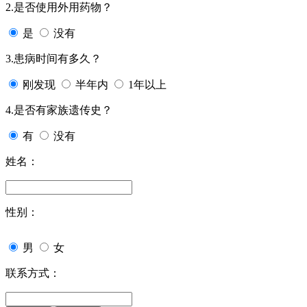
2.是否使用外用药物？
是
没有
3.患病时间有多久？
刚发现
半年内
1年以上
4.是否有家族遗传史？
有
没有
姓名：
性别：
男
女
联系方式：