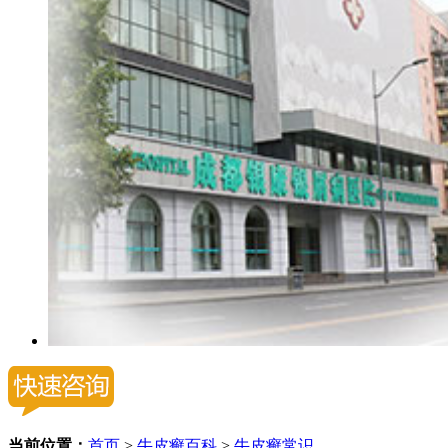
当前位置：
首页
>
牛皮癣百科
>
牛皮癣常识