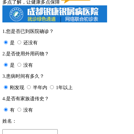
多点了解，让健康多点保障
1.您是否已到医院确诊？
是
还没有
2.是否使用外用药物？
是
没有
3.患病时间有多久？
刚发现
半年内
1年以上
4.是否有家族遗传史？
有
没有
姓名：