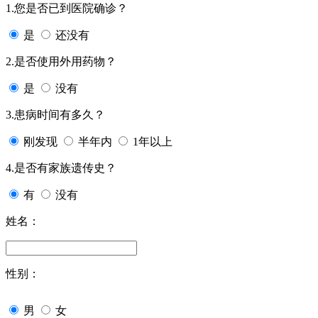
1.您是否已到医院确诊？
是
还没有
2.是否使用外用药物？
是
没有
3.患病时间有多久？
刚发现
半年内
1年以上
4.是否有家族遗传史？
有
没有
姓名：
性别：
男
女