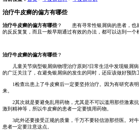
治疗牛皮癣的偏方有哪些
治疗牛皮癣的偏方有哪些
？ 患有寻常性银屑病的患者，也就
的反反复复，而且一般早期通过有效的办法，都可以达到一个
治疗牛皮癣的偏方有哪些
？
儿童关节病型银屑病物理治疗原则?日常生活中发现银屑病的
的广泛关注了，在避免银屑病的发生的同时，还应该做好预防
1检查出患上了牛皮癣后一定要坚持治疗。因为有研究表明
来。
2其次就是要避免乱用药物，尤其是不可以滥用那些激素抗肿
激到精神等，所以牛皮癣的患者一定要慎用药物。
3此外还要接受正规的质量，千万不要轻信游那些医。对牛皮
患者一定要注意这点。