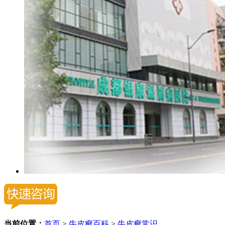
当前位置：
首页
>
牛皮癣百科
>
牛皮癣常识