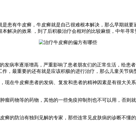
是患有牛皮癣，牛皮癣就是自己很难根本解决，那么早期就要通
根本解决的效果 ，到了后积极治疗会相对的比较麻烦，中年寻常
发病率逐渐增高，严重影响了患者朋友们的正常生活，给患者
工作，最重要的还有就是应该积极的进行治疗，那么儿童关节病
，现在牛皮癣患者的发病、复发和患者的精神因素是有很大关系
瘤药物等的药物，其他的一些免疫抑制剂也不可以用，否则就
癣的防治有独到见解的专家，那些连常见皮肤病的诊断不懂的