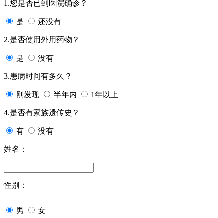
1.您是否已到医院确诊？
是
还没有
2.是否使用外用药物？
是
没有
3.患病时间有多久？
刚发现
半年内
1年以上
4.是否有家族遗传史？
有
没有
姓名：
性别：
男
女