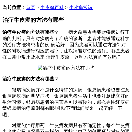
当前位置：
首页
>
牛皮癣百科
>
牛皮癣常识
治疗牛皮癣的方法有哪些
治疗牛皮癣的方法有哪些
？ 病之前患者需要对疾病进行正
确的判断，只有对疾病有了准确的诊断，患者才能够通过科学
的治疗方法将患者的疾 病治好，因为患者可以通过方法针对
性的对疾病进行相应的治疗，让疾病被尽快的治好。有些患者
在日常中常用盐水来 治疗牛皮癣，这种方法真的有效吗？
治疗牛皮癣的方法有哪些
？
银屑病疾病并不是什么特殊的疾病，银屑病患者也要注意
银屑病疾病的典型症状，银屑病患者生活中也要注意建立好的
生活习惯，银屑病患者的痛苦是可以减轻的，那么男性红皮病
型银屑病治疗原则都有哪些呢?下面我们就来一起了解一下
吧。
对症的治疗用药，牛皮癣发病具有不确定性，每个牛皮癣
患者的实际情况是不一样的，要找出自己的薄弱环节对症的调