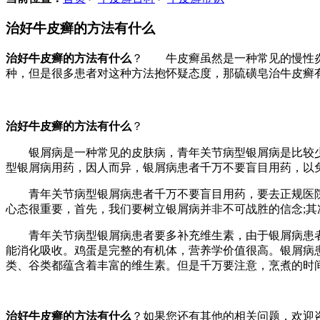
治好牛皮癣的方法有什么
治好牛皮癣的方法有什么
？ 牛皮癣虽然是一种常见的慢性炎
种，但是很多患者对这种方法抱怀疑态度，那硫磺皂治牛皮癣
治好牛皮癣的方法有什么
？
银屑病是一种常见的皮肤病，青年关节病型银屑病是比较少
型银屑病用药，因人而异，银屑病患者千万不要盲目用药，以
青年关节病型银屑病患者千万不要盲目用药，要去正规医院
心态很重要，首先，我们要树立银屑病并非不可战胜的信念;
青年关节病型银屑病患者要多补充维生素，由于银屑病患者
能消化吸收。鸡蛋是完整的有机体，营养学价值很高。银屑病
类、谷类都蕴含着丰富的维生素。但是千万要注意，烹煮的时
治好牛皮癣的方法有什么
？如果您还有其他的相关问题，欢迎