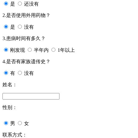
是
还没有
2.是否使用外用药物？
是
没有
3.患病时间有多久？
刚发现
半年内
1年以上
4.是否有家族遗传史？
有
没有
姓名：
性别：
男
女
联系方式：