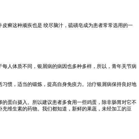
皮癣这种顽疾也是 绞尽脑汁，硫磺皂成为患者常常选用的一
每人体质不同，银屑病的病因也多种多样，所以，青年关节病
习惯，适当的锻炼，提高自身免疫力。治疗银屑病保持良好地
的蛋白摄入。所以建议患者多食用一些鸡蛋，除非肠胃对它不
补充维生素的药物。我们都知道，新鲜的果蔬，未经加工的豆