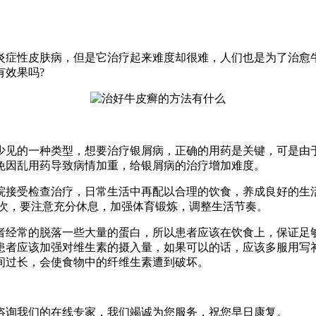
症性皮肤病，但是它治疗起来难度却很难，人们也是为了治愈牛
有效果吗?
见的一种类型，想要治疗银屑病，正确的用药是关键，可是由于
免因乱用药导致病情加重，给银屑病的治疗增加难度。
接受检查治疗，日常生活中再配以合理的饮食，养成良好的生活
其次，要注意充分休息，加强体育锻炼，调整生活节奏。
经常的脱落一些大量的蛋白，所以患者应该在饮食上，保证足够
患者应该加强对维生素的摄入量，如果可以的话，应该多服用写
间过长，会使食物中的纤维生素遭到破坏。
咨询我们的在线专家，我们竭诚为您服务，祝您早日康复。