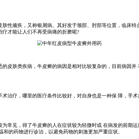
皮肤性顽疾，又称银屑病。其好发于颈部、肘部等位置，临床特
治疗才能让人们不再受病痛的折磨呢?
皮肤类疾病，牛皮癣的病因是相对比较复杂的，目前病因并 不
治疗，哪里的医疗条件比较好，对自身也是一种保 障，手术
常见，得了牛皮癣的人在症状较为轻微时或 在病发的前期运
为温和的药物进行诊治，以避免药物的刺激更加严重症状。