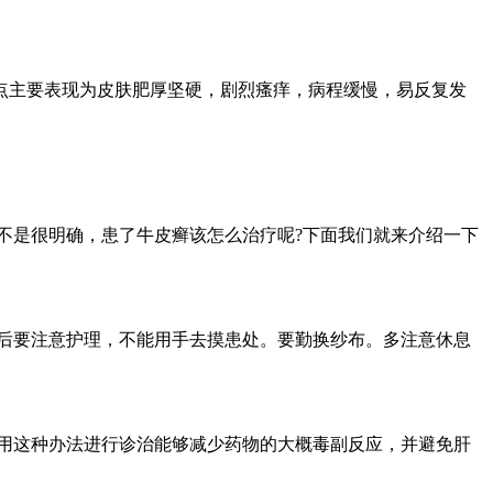
点主要表现为皮肤肥厚坚硬，剧烈瘙痒，病程缓慢，易反复发
是很明确，患了牛皮癣该怎么治疗呢?下面我们就来介绍一下
后要注意护理，不能用手去摸患处。要勤换纱布。多注意休息
用这种办法进行诊治能够减少药物的大概毒副反应，并避免肝