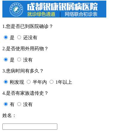
1.您是否已到医院确诊？
是
还没有
2.是否使用外用药物？
是
没有
3.患病时间有多久？
刚发现
半年内
1年以上
4.是否有家族遗传史？
有
没有
姓名：