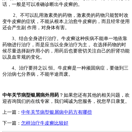
话，一般是可以准确诊断出牛皮癣的。
2、不可以乱用激素类的药物，激素类的药物只能暂时改
变牛皮癣的症状，不能从根本上治愈牛皮癣的，而且经常使用
还会产生副 作用，对身体有害。
3、结合全身进行治疗。牛皮癣这种疾病不能单一地依靠
药物进行治疗，而是应当以全身治疗为主 。在选择药物的时
候尽量选择副作用小的，用药后也要密切关注自己的肝肾功能
以及血常规的变化。
4、治疗要持之以 恒。牛皮癣是一种顽固病症，要做到三
分治病七分养病，不能半途而废。
中年关节病型银屑病外用药
？如果您还有其他的相关问题，欢
迎咨询我们的在线专家，我们竭诚为您服务，祝您早日康复。
上一篇：
中年关节病型银屑病中药方有哪些
下一篇：
怎样治疗牛皮癣比较好