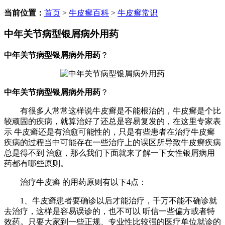
当前位置：
首页
>
牛皮癣百科
>
牛皮癣常识
中年关节病型银屑病外用药
中年关节病型银屑病外用药
？
中年关节病型银屑病外用药
？
有很多人常常这样说牛皮癣是不能根治的，牛皮癣是个比
较顽固的疾病，就算治好了还总是容易复发的，在这里专家表
示 牛皮癣还是有治愈可能性的，只是有些患者在治疗牛皮癣
疾病的过程当中可能存在一些治疗上的误区所导致牛皮癣疾病
总是得不到 治愈，那么我们下面就来了解一下女性银屑病用
药都有哪些原则。
治疗牛皮癣 的用药原则有以下4点：
1、牛皮癣患者要确诊以后才能治疗，千万不能不确诊就
去治疗，这样是容易误诊的，也不可以 听信一些偏方或者特
效药。只要大家到一些正规、专业性比较强的医疗单位就诊的