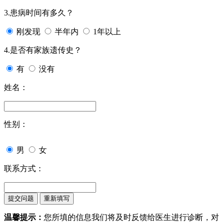
3.患病时间有多久？
刚发现
半年内
1年以上
4.是否有家族遗传史？
有
没有
姓名：
性别：
男
女
联系方式：
温馨提示：
您所填的信息我们将及时反馈给医生进行诊断，对