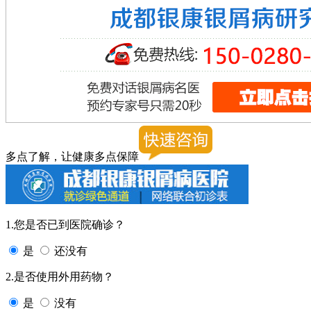
多点了解，让健康多点保障
1.您是否已到医院确诊？
是
还没有
2.是否使用外用药物？
是
没有