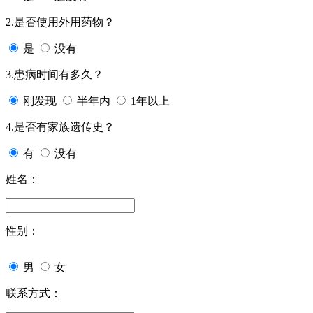
2.是否使用外用药物？
是
没有
3.患病时间有多久？
刚发现
半年内
1年以上
4.是否有家族遗传史？
有
没有
姓名：
性别：
男
女
联系方式：