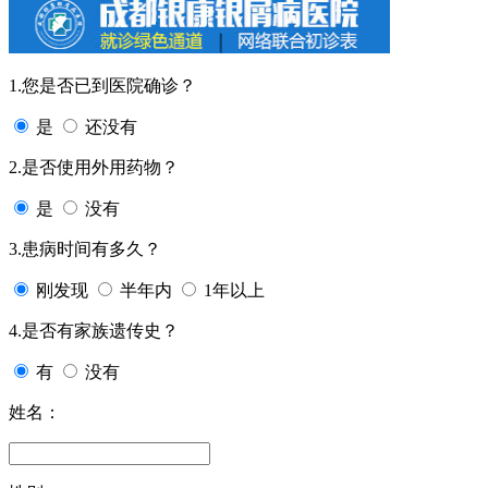
1.您是否已到医院确诊？
是
还没有
2.是否使用外用药物？
是
没有
3.患病时间有多久？
刚发现
半年内
1年以上
4.是否有家族遗传史？
有
没有
姓名：