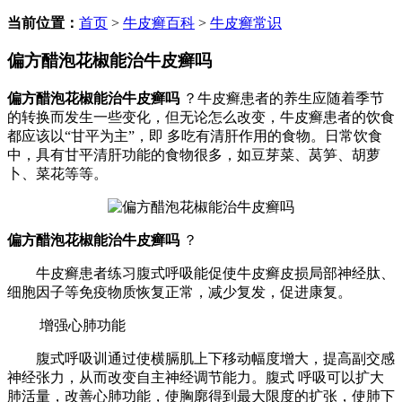
当前位置：
首页
>
牛皮癣百科
>
牛皮癣常识
偏方醋泡花椒能治牛皮癣吗
偏方醋泡花椒能治牛皮癣吗
？牛皮癣患者的养生应随着季节
的转换而发生一些变化，但无论怎么改变，牛皮癣患者的饮食
都应该以“甘平为主”，即 多吃有清肝作用的食物。日常饮食
中，具有甘平清肝功能的食物很多，如豆芽菜、莴笋、胡萝
卜、菜花等等。
偏方醋泡花椒能治牛皮癣吗
？
牛皮癣患者练习腹式呼吸能促使牛皮癣皮损局部神经肽、
细胞因子等免疫物质恢复正常，减少复发，促进康复。
增强心肺功能
腹式呼吸训通过使横膈肌上下移动幅度增大，提高副交感
神经张力，从而改变自主神经调节能力。腹式 呼吸可以扩大
肺活量，改善心肺功能，使胸廓得到最大限度的扩张，使肺下