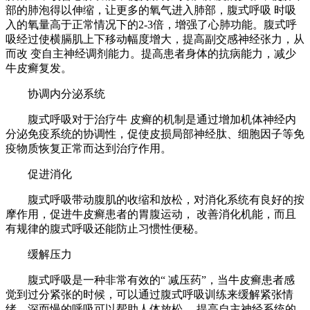
部的肺泡得以伸缩，让更多的氧气进入肺部，腹式呼吸 时吸
入的氧量高于正常情况下的2-3倍，增强了心肺功能。腹式呼
吸经过使横膈肌上下移动幅度增大，提高副交感神经张力，从
而改 变自主神经调剂能力。提高患者身体的抗病能力，减少
牛皮癣复发。
协调内分泌系统
腹式呼吸对于治疗牛 皮癣的机制是通过增加机体神经内
分泌免疫系统的协调性，促使皮损局部神经肽、细胞因子等免
疫物质恢复正常而达到治疗作用。
促进消化
腹式呼吸带动腹肌的收缩和放松，对消化系统有良好的按
摩作用，促进牛皮癣患者的胃腹运动， 改善消化机能，而且
有规律的腹式呼吸还能防止习惯性便秘。
缓解压力
腹式呼吸是一种非常有效的“ 减压药”，当牛皮癣患者感
觉到过分紧张的时候，可以通过腹式呼吸训练来缓解紧张情
绪。深而慢的呼吸可以帮助人体放松， 提高自主神经系统的