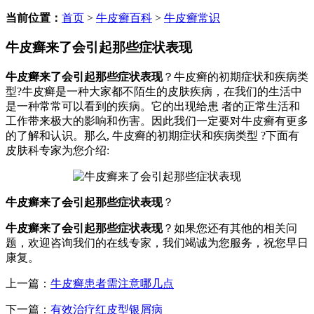
当前位置：
首页
>
牛皮癣百科
>
牛皮癣常识
牛皮癣来了会引起那些症状表现
牛皮癣来了会引起那些症状表现
？牛皮癣的初期症状和疾病类
型?牛皮癣是一种大家都不陌生的皮肤疾病，在我们的生活中
是一种常常可以看到的疾病。它的出现给患 者的正常生活和
工作带来极大的影响和伤害。因此我们一定要对牛皮癣有更多
的了解和认识。那么, 牛皮癣的初期症状和疾病类型 ?下面有
皮肤科专家为您介绍:
牛皮癣来了会引起那些症状表现
？
牛皮癣来了会引起那些症状表现
？如果您还有其他的相关问
题，欢迎咨询我们的在线专家，我们竭诚为您服务，祝您早日
康复。
上一篇：
牛皮癣患者需注意哪几点
下一篇：
有效治疗红皮型银屑病