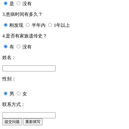
是
没有
3.患病时间有多久？
刚发现
半年内
1年以上
4.是否有家族遗传史？
有
没有
姓名：
性别：
男
女
联系方式：