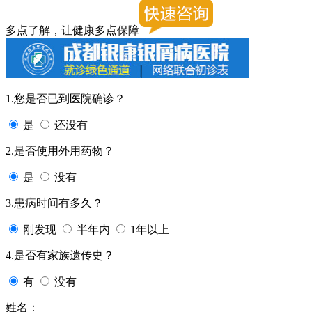
多点了解，让健康多点保障
1.您是否已到医院确诊？
是
还没有
2.是否使用外用药物？
是
没有
3.患病时间有多久？
刚发现
半年内
1年以上
4.是否有家族遗传史？
有
没有
姓名：