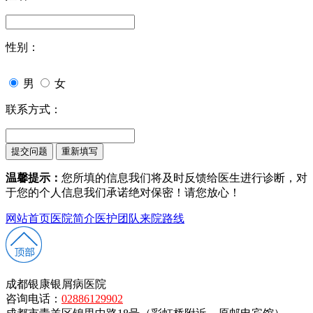
性别：
男
女
联系方式：
温馨提示：
您所填的信息我们将及时反馈给医生进行诊断，对
于您的个人信息我们承诺绝对保密！请您放心！
网站首页
医院简介
医护团队
来院路线
成都银康银屑病医院
咨询电话：
02886129902