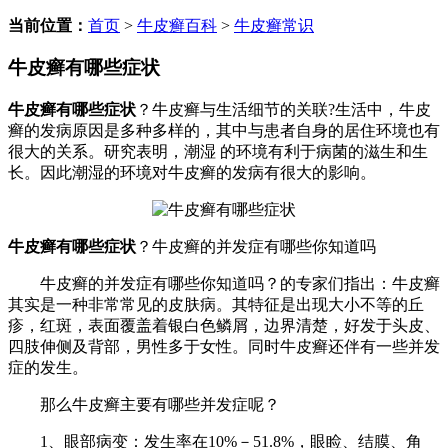
当前位置：
首页
>
牛皮癣百科
>
牛皮癣常识
牛皮癣有哪些症状
牛皮癣有哪些症状
？牛皮癣与生活细节的关联?生活中，牛皮
癣的发病原因是多种多样的，其中与患者自身的居住环境也有
很大的关系。研究表明，潮湿 的环境有利于病菌的滋生和生
长。因此潮湿的环境对牛皮癣的发病有很大的影响。
牛皮癣有哪些症状
？牛皮癣的并发症有哪些你知道吗
牛皮癣的并发症有哪些你知道吗？的专家们指出：牛皮癣
其实是一种非常常见的皮肤病。其特征是出现大小不等的丘
疹，红斑，表面覆盖着银白色鳞屑，边界清楚，好发于头皮、
四肢伸侧及背部，男性多于女性。同时牛皮癣还伴有一些并发
症的发生。
那么牛皮癣主要有哪些并发症呢？
1、眼部病变：发生率在10%－51.8%，眼睑、结膜、角