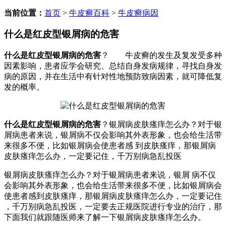
当前位置：
首页
>
牛皮癣百科
>
牛皮癣病因
什么是红皮型银屑病的危害
什么是红皮型银屑病的危害
？ 牛皮癣的发生及复发受多种
因素影响，患者应学会研究、总结自身发病规律，寻找自身发
病的原因，并在生活中有针对性地预防致病因素，就可降低复
发的概率。
什么是红皮型银屑病的危害
？银屑病皮肤瘙痒怎么办？对于银
屑病患者来说，银屑病不仅会影响其外表形象，也会给生活带
来很多不便，比如银屑病会使患者感 到皮肤瘙痒，那银屑病
皮肤瘙痒怎么办，一定要记住，千万别病急乱投医
银屑病皮肤瘙痒怎么办？对于银屑病患者来说，银屑 病不仅
会影响其外表形象，也会给生活带来很多不便，比如银屑病会
使患者感到皮肤瘙痒，那银屑病皮肤瘙痒怎么办，一定要记住
，千万别病急乱投医，一定要去正规医院进行专业的治疗，那
下面我们就跟随医师来了解一下银屑病皮肤瘙痒怎么办。