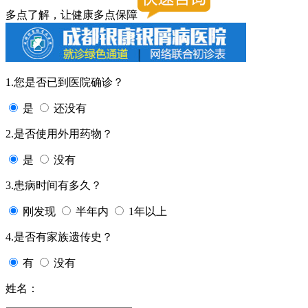
多点了解，让健康多点保障
1.您是否已到医院确诊？
是
还没有
2.是否使用外用药物？
是
没有
3.患病时间有多久？
刚发现
半年内
1年以上
4.是否有家族遗传史？
有
没有
姓名：