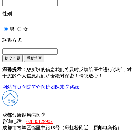
性别：
男
女
联系方式：
温馨提示：
您所填的信息我们将及时反馈给医生进行诊断，对
于您的个人信息我们承诺绝对保密！请您放心！
网站首页
医院简介
医护团队
来院路线
成都银康银屑病医院
咨询电话：
02886129902
成都市青羊区锦里中路18号（彩虹桥附近，原邮电宾馆）